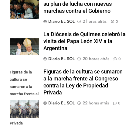
su plan de lucha con nuevas
marchas contra el Gobierno
Diario EL SOL
2 horas atrás
0
La Diócesis de Quilmes celebró la
visita del Papa León XIV a la
Argentina
Diario EL SOL
20 horas atrás
0
Figuras de la cultura se sumaron
Figuras de la
a la marcha frente al Congreso
cultura se
contra la Ley de Propiedad
sumaron a la
Privada
marcha frente al
Congreso contra
Diario EL SOL
22 horas atrás
0
la Ley de
Propiedad
Privada