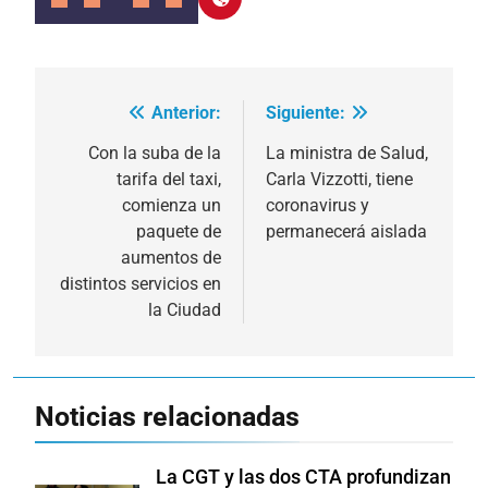
Anterior:
Siguiente:
Navegación
de
Con la suba de la
La ministra de Salud,
tarifa del taxi,
Carla Vizzotti, tiene
entradas
comienza un
coronavirus y
paquete de
permanecerá aislada
aumentos de
distintos servicios en
la Ciudad
Noticias relacionadas
La CGT y las dos CTA profundizan