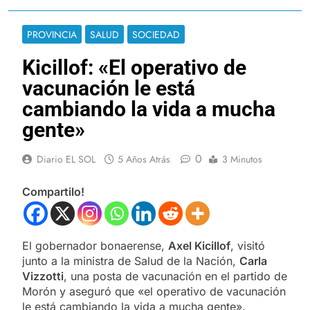
PROVINCIA
SALUD
SOCIEDAD
Kicillof: «El operativo de
vacunación le está
cambiando la vida a mucha
gente»
0
Diario EL SOL
5 Años Atrás
3 Minutos
Compartilo!
El gobernador bonaerense,
Axel Kicillof
, visitó
junto a la ministra de Salud de la Nación,
Carla
Vizzotti
, una posta de vacunación en el partido de
Morón y aseguró que «el operativo de vacunación
le está cambiando la vida a mucha gente».