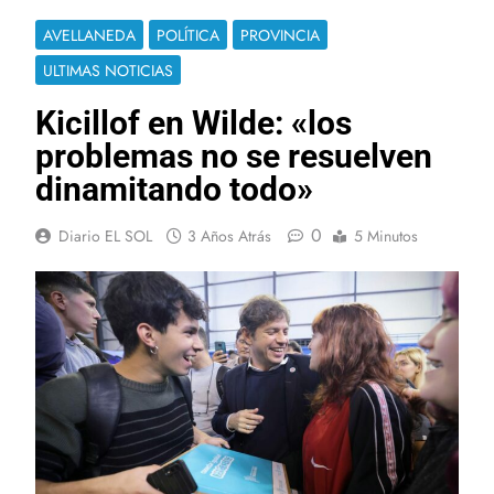
AVELLANEDA
POLÍTICA
PROVINCIA
ULTIMAS NOTICIAS
Kicillof en Wilde: «los
problemas no se resuelven
dinamitando todo»
0
Diario EL SOL
3 Años Atrás
5 Minutos