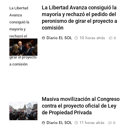
La Libertad Avanza consiguió la
La Libertad
mayoría y rechazó el pedido del
Avanza
peronismo de girar el proyecto a
consiguió la
comisión
mayoría y
rechazó el
Diario EL SOL
10 horas atrás
0
pedido del
peronismo de
girar el proyecto
a comisión
Masiva movilización al Congreso
contra el proyecto oficial de Ley
de Propiedad Privada
Diario EL SOL
11 horas atrás
0