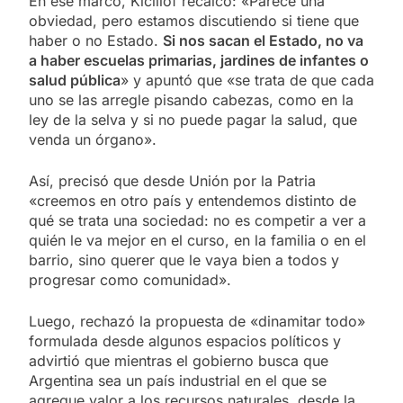
En ese marco, Kicillof recalcó: «Parece una
obviedad, pero estamos discutiendo si tiene que
haber o no Estado.
Si nos sacan el Estado, no va
a haber escuelas primarias, jardines de infantes o
salud pública
» y apuntó que «se trata de que cada
uno se las arregle pisando cabezas, como en la
ley de la selva y si no puede pagar la salud, que
venda un órgano».
Así, precisó que desde Unión por la Patria
«creemos en otro país y entendemos distinto de
qué se trata una sociedad: no es competir a ver a
quién le va mejor en el curso, en la familia o en el
barrio, sino querer que le vaya bien a todos y
progresar como comunidad».
Luego, rechazó la propuesta de «dinamitar todo»
formulada desde algunos espacios políticos y
advirtió que mientras el gobierno busca que
Argentina sea un país industrial en el que se
agregue valor a los recursos naturales, desde la