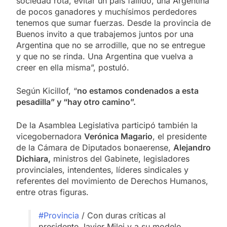
sociedad rota, evitar un país fallido, una Argentina
de pocos ganadores y muchísimos perdedores
tenemos que sumar fuerzas. Desde la provincia de
Buenos invito a que trabajemos juntos por una
Argentina que no se arrodille, que no se entregue
y que no se rinda. Una Argentina que vuelva a
creer en ella misma”, postuló.
Según Kicillof, “
no estamos condenados a esta
pesadilla” y “hay otro camino”.
De la Asamblea Legislativa participó también la
vicegobernadora
Verónica Magario
, el presidente
de la Cámara de Diputados bonaerense,
Alejandro
Dichiara,
ministros del Gabinete, legisladores
provinciales, intendentes, líderes sindicales y
referentes del movimiento de Derechos Humanos,
entre otras figuras.
#Provincia
/ Con duras críticas al
presidente Javier Milei y a su modelo