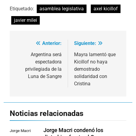
Etiquetado:
asamblea legislativa
axel kicillof
javier milei
Anterior:
Siguiente:
Navegación
de
Argentina será
Mayra lamentó que
espectadora
Kicillof no haya
entradas
privilegiada de la
demostrado
Luna de Sangre
solidaridad con
Cristina
Noticias relacionadas
Jorge Macri condenó los
Jorge Macri