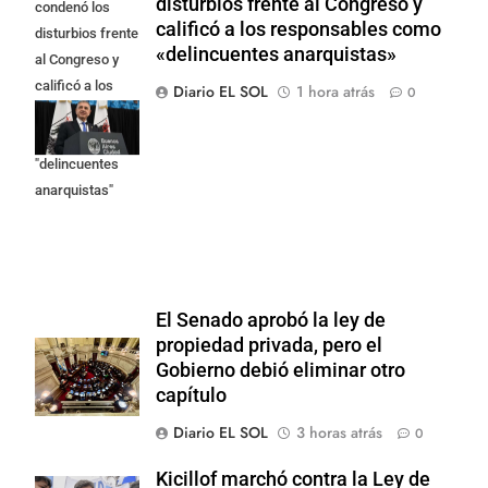
disturbios frente al Congreso y
condenó los
calificó a los responsables como
disturbios frente
«delincuentes anarquistas»
al Congreso y
calificó a los
Diario EL SOL
1 hora atrás
0
responsables
como
"delincuentes
anarquistas"
El Senado aprobó la ley de
propiedad privada, pero el
Gobierno debió eliminar otro
capítulo
Diario EL SOL
3 horas atrás
0
Kicillof marchó contra la Ley de