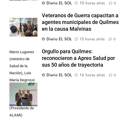
Diario EL SOL
10 horas atrás
0
Veteranos de Guerra capacitan a
agentes municipales de Quilmes
en la causa Malvinas
Diario EL SOL
15 horas atrás
0
Orgullo para Quilmes:
Mario Lugones
reconocieron a Apres Salud por
(ministro de
sus 50 años de trayectoria
Salud de la
Nación), Luis
Diario EL SOL
16 horas atrás
0
Maria Degrossi
(Presidente de
Apres Salud) y
Cristian Mazza
(Presidente de
ALAMI)