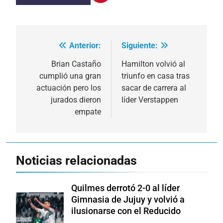
Anterior:
Siguiente:
Navegación
de
Brian Castaño
Hamilton volvió al
cumplió una gran
triunfo en casa tras
entradas
actuación pero los
sacar de carrera al
jurados dieron
líder Verstappen
empate
Noticias relacionadas
Quilmes derrotó 2-0 al líder
Gimnasia de Jujuy y volvió a
ilusionarse con el Reducido