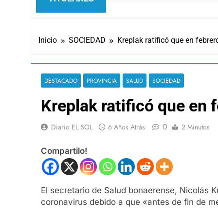
Inicio
SOCIEDAD
Kreplak ratificó que en febre
DESTACADO
PROVINCIA
SALUD
SOCIEDAD
Kreplak ratificó que en 
0
Diario EL SOL
6 Años Atrás
2 Minutos
Compartilo!
El secretario de Salud bonaerense, Nicolás Kr
coronavirus debido a que «antes de fin de me