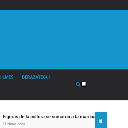
UILMES
BERAZATEGUI
 de la cultura se sumaron a la marcha frente al Congreso cont
Atrás