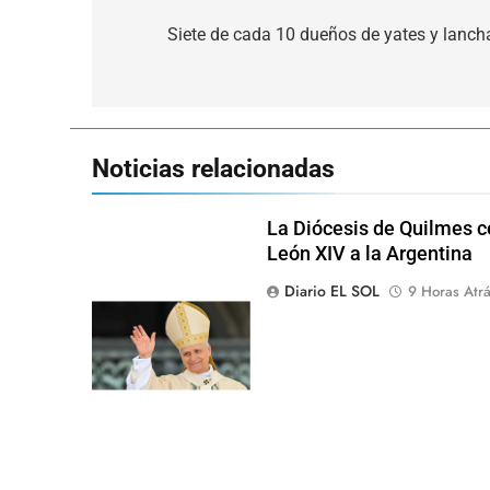
Navegación
de
Siete de cada 10 dueños de yates y lanch
entradas
Noticias relacionadas
La Diócesis de Quilmes ce
León XIV a la Argentina
Diario EL SOL
9 Horas Atr