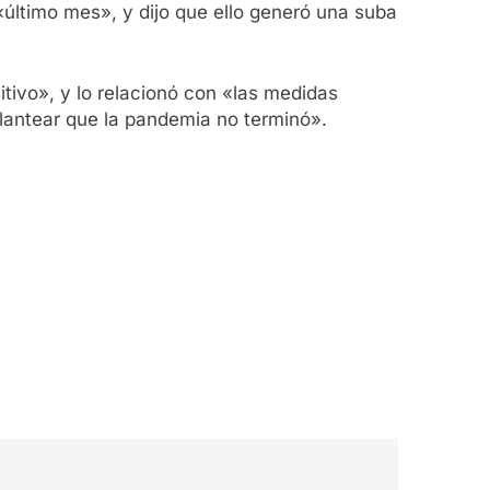
último mes», y dijo que ello generó una suba
ivo», y lo relacionó con «las medidas
plantear que la pandemia no terminó».