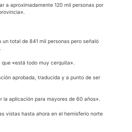
unar a aproximadamente 120 mil personas por
provincia».
na un total de 841 mil personas pero señaló
.
o que «está todo muy cerquita».
ación aprobada, traducida y a punto de ser
r la aplicación para mayores de 60 años».
s vistas hasta ahora en el hemisferio norte