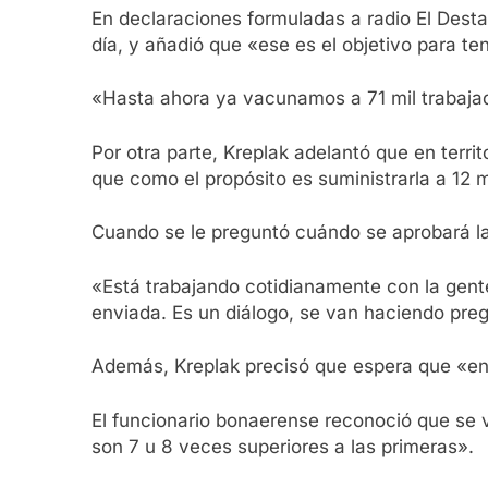
En declaraciones formuladas a radio El Dest
día, y añadió que «ese es el objetivo para te
«Hasta ahora ya vacunamos a 71 mil trabajad
Por otra parte, Kreplak adelantó que en terri
que como el propósito es suministrarla a 12 m
Cuando se le preguntó cuándo se aprobará la
«Está trabajando cotidianamente con la gente
enviada. Es un diálogo, se van haciendo pre
Además, Kreplak precisó que espera que «en
El funcionario bonaerense reconoció que se v
son 7 u 8 veces superiores a las primeras».