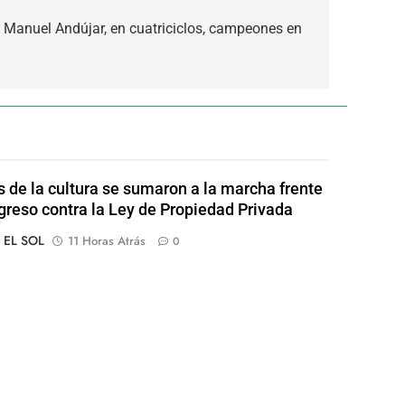
 Manuel Andújar, en cuatriciclos, campeones en
s de la cultura se sumaron a la marcha frente
greso contra la Ley de Propiedad Privada
o EL SOL
11 Horas Atrás
0