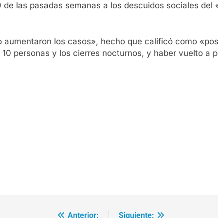
9 de las pasadas semanas a los descuidos sociales del «
 aumentaron los casos», hecho que calificó como «posit
10 personas y los cierres nocturnos, y haber vuelto a 
Anterior:
Siguiente: