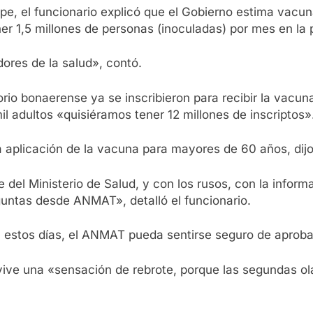
ape, el funcionario explicó que el Gobierno estima vac
ner 1,5 millones de personas (inoculadas) por mes en la 
ores de la salud», contó.
torio bonaerense ya se inscribieron para recibir la vacu
il adultos «quisiéramos tener 12 millones de inscriptos»
 aplicación de la vacuna para mayores de 60 años, dij
 del Ministerio de Salud, y con los rusos, con la inform
guntas desde ANMAT», detalló el funcionario.
 estos días, el ANMAT pueda sentirse seguro de aproba
ive una «sensación de rebrote, porque las segundas ola