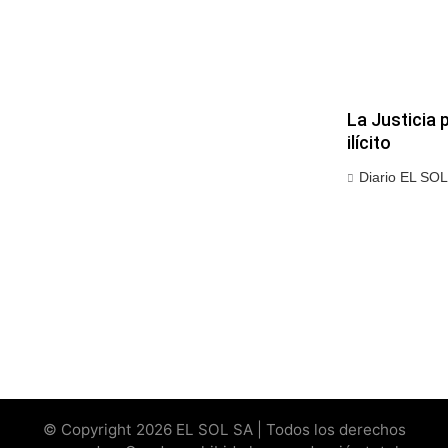
La Justicia 
ilícito
Diario EL SOL
© Copyright 2026 EL SOL SA | Todos los derechos