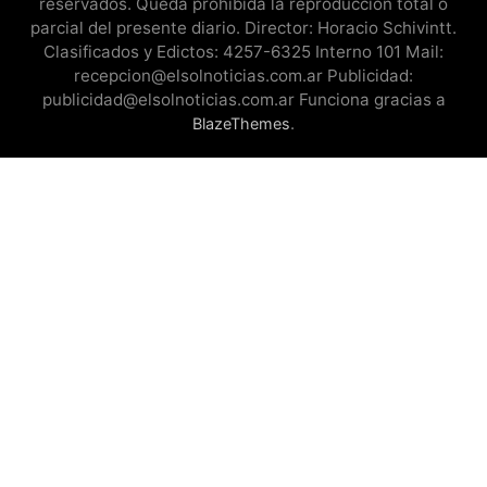
reservados. Queda prohibida la reproducción total o
parcial del presente diario. Director: Horacio Schivintt.
Clasificados y Edictos: 4257-6325 Interno 101 Mail:
recepcion@elsolnoticias.com.ar Publicidad:
publicidad@elsolnoticias.com.ar Funciona gracias a
.
BlazeThemes