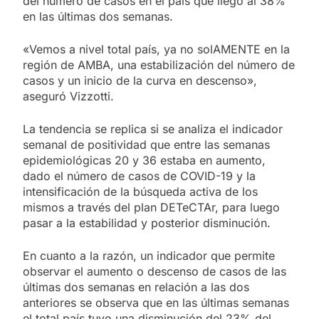
del número de casos en el país que llegó al 38%
en las últimas dos semanas.
«Vemos a nivel total país, ya no solAMENTE en la
región de AMBA, una estabilización del número de
casos y un inicio de la curva en descenso»,
aseguró Vizzotti.
La tendencia se replica si se analiza el indicador
semanal de positividad que entre las semanas
epidemiológicas 20 y 36 estaba en aumento,
dado el número de casos de COVID-19 y la
intensificación de la búsqueda activa de los
mismos a través del plan DETeCTAr, para luego
pasar a la estabilidad y posterior disminución.
En cuanto a la razón, un indicador que permite
observar el aumento o descenso de casos de las
últimas dos semanas en relación a las dos
anteriores se observa que en las últimas semanas
el total país tuvo una disminución del 23% del