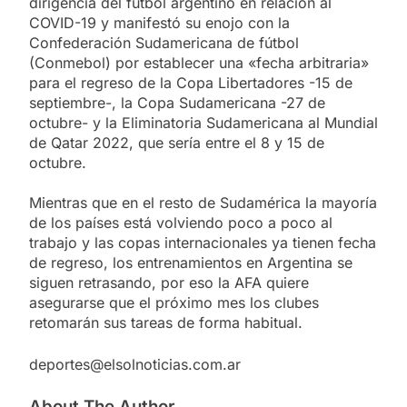
dirigencia del fútbol argentino en relación al
COVID-19 y manifestó su enojo con la
Confederación Sudamericana de fútbol
(Conmebol) por establecer una «fecha arbitraria»
para el regreso de la Copa Libertadores -15 de
septiembre-, la Copa Sudamericana -27 de
octubre- y la Eliminatoria Sudamericana al Mundial
de Qatar 2022, que sería entre el 8 y 15 de
octubre.
Mientras que en el resto de Sudamérica la mayoría
de los países está volviendo poco a poco al
trabajo y las copas internacionales ya tienen fecha
de regreso, los entrenamientos en Argentina se
siguen retrasando, por eso la AFA quiere
asegurarse que el próximo mes los clubes
retomarán sus tareas de forma habitual.
deportes@elsolnoticias.com.ar
About The Author