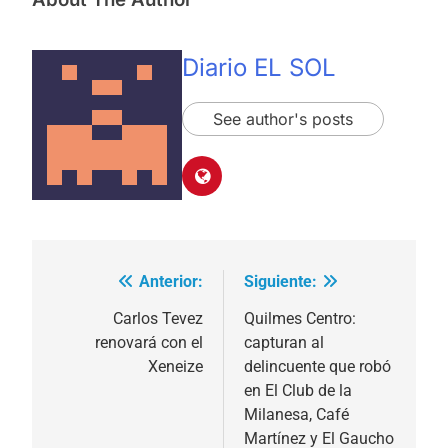
Diario EL SOL
See author's posts
Anterior:
Siguiente:
Navegación
de
Carlos Tevez
Quilmes Centro:
renovará con el
capturan al
entradas
Xeneize
delincuente que robó
en El Club de la
Milanesa, Café
Martínez y El Gaucho