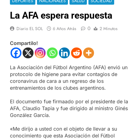
DEPORTES
NACIONALES
SALUD
SOCIEDAD
La AFA espera respuesta
0
Diario EL SOL
6 Años Atrás
2 Minutos
Compartilo!
La Asociación del Fútbol Argentino (AFA) envió un
protocolo de higiene para evitar contagios de
coronavirus de cara a un regreso de los
entrenamientos de los clubes argentinos.
El documento fue firmaado por el presidente de la
AFA, Claudio Tapia y fue dirigido al ministro Ginés
González García.
«Me dirijo a usted con el objeto de llevar a su
conocimiento que esta Asociación del Fútbol