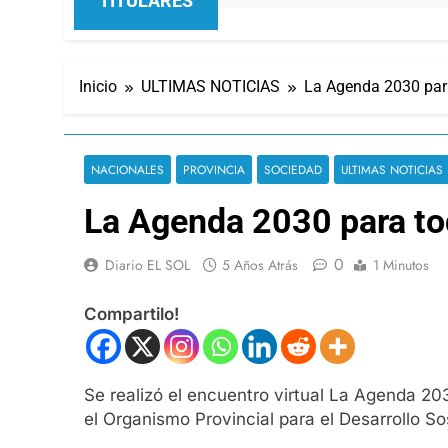
TITULARES
Inicio
ULTIMAS NOTICIAS
La Agenda 2030 para
NACIONALES
PROVINCIA
SOCIEDAD
ULTIMAS NOTICIAS
La Agenda 2030 para tod
0
Diario EL SOL
5 Años Atrás
1 Minutos
Compartilo!
Se realizó el encuentro virtual La Agenda 20
el Organismo Provincial para el Desarrollo S