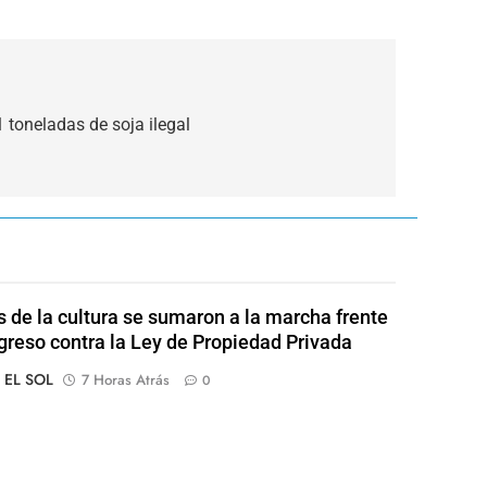
 toneladas de soja ilegal
s de la cultura se sumaron a la marcha frente
greso contra la Ley de Propiedad Privada
o EL SOL
7 Horas Atrás
0