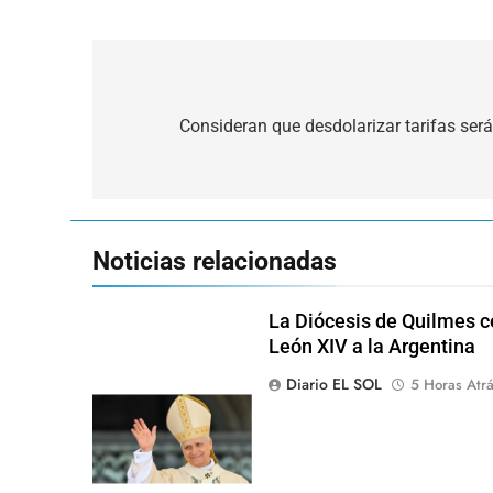
Navegación
de
Consideran que desdolarizar tarifas será
entradas
Noticias relacionadas
La Diócesis de Quilmes ce
León XIV a la Argentina
Diario EL SOL
5 Horas Atr