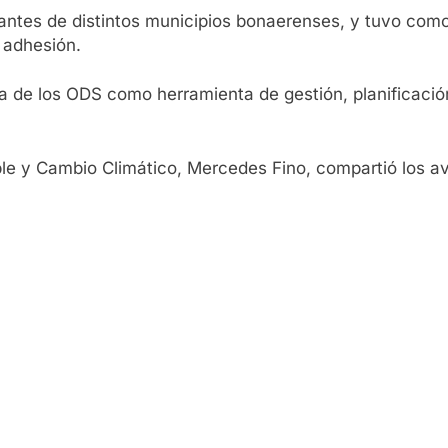
tantes de distintos municipios bonaerenses, y tuvo como o
 adhesión.
ia de los ODS como herramienta de gestión, planificación
ible y Cambio Climático, Mercedes Fino, compartió los 