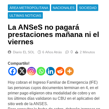
ÁREA METROPOLITANA
NACIONALES
SOCIEDAD
ULTIMAS NOTICIAS
La ANSeS no pagará
prestaciones mañana ni el
viernes
0
Diario EL SOL
6 Años Atrás
2 Minutos
Compartilo!
Hoy cobran el Ingreso Familiar de Emergencia (IFE)
las personas cuyos documentos terminan en 4, en el
primer pago eligieron otra modalidad de cobro y en
los últimos días validaron su CBU en el aplicativo del
sitio web de la ANSES.