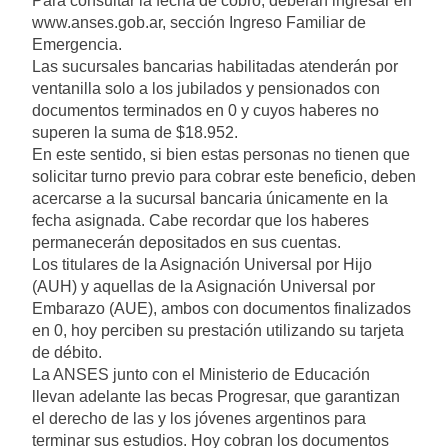
Para consultar la fecha de cobro, deberán ingresar en
www.anses.gob.ar, sección Ingreso Familiar de
Emergencia.
Las sucursales bancarias habilitadas atenderán por
ventanilla solo a los jubilados y pensionados con
documentos terminados en 0 y cuyos haberes no
superen la suma de $18.952.
En este sentido, si bien estas personas no tienen que
solicitar turno previo para cobrar este beneficio, deben
acercarse a la sucursal bancaria únicamente en la
fecha asignada. Cabe recordar que los haberes
permanecerán depositados en sus cuentas.
Los titulares de la Asignación Universal por Hijo
(AUH) y aquellas de la Asignación Universal por
Embarazo (AUE), ambos con documentos finalizados
en 0, hoy perciben su prestación utilizando su tarjeta
de débito.
La ANSES junto con el Ministerio de Educación
llevan adelante las becas Progresar, que garantizan
el derecho de las y los jóvenes argentinos para
terminar sus estudios. Hoy cobran los documentos