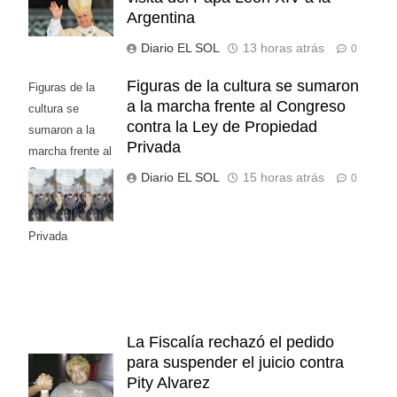
Argentina
Diario EL SOL
13 horas atrás
0
Figuras de la cultura se sumaron
Figuras de la
a la marcha frente al Congreso
cultura se
contra la Ley de Propiedad
sumaron a la
Privada
marcha frente al
Congreso contra
Diario EL SOL
15 horas atrás
0
la Ley de
Propiedad
Privada
La Fiscalía rechazó el pedido
para suspender el juicio contra
Pity Alvarez