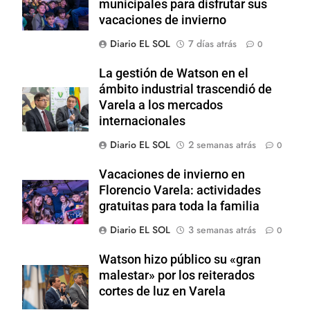
municipales para disfrutar sus
vacaciones de invierno
Diario EL SOL
7 días atrás
0
La gestión de Watson en el
ámbito industrial trascendió de
Varela a los mercados
internacionales
Diario EL SOL
2 semanas atrás
0
Vacaciones de invierno en
Florencio Varela: actividades
gratuitas para toda la familia
Diario EL SOL
3 semanas atrás
0
Watson hizo público su «gran
malestar» por los reiterados
cortes de luz en Varela