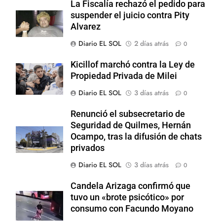
La Fiscalía rechazó el pedido para
suspender el juicio contra Pity
Alvarez
Diario EL SOL
2 días atrás
0
Kicillof marchó contra la Ley de
Propiedad Privada de Milei
Diario EL SOL
3 días atrás
0
Renunció el subsecretario de
Seguridad de Quilmes, Hernán
Ocampo, tras la difusión de chats
privados
Diario EL SOL
3 días atrás
0
Candela Arizaga confirmó que
tuvo un «brote psicótico» por
consumo con Facundo Moyano