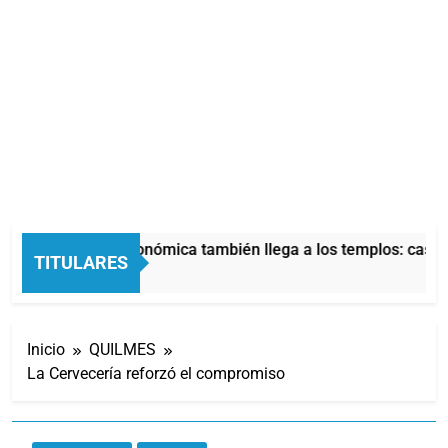
La crisis económica también llega a los templos: casi l
TITULARES
11 Horas Atrás
Inicio
QUILMES
La Cervecería reforzó el compromiso