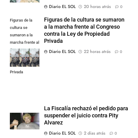
Diario EL SOL
20 horas atrás
0
Figuras de la cultura se sumaron
Figuras de la
a la marcha frente al Congreso
cultura se
contra la Ley de Propiedad
sumaron a la
Privada
marcha frente al
Congreso contra
Diario EL SOL
22 horas atrás
0
la Ley de
Propiedad
Privada
La Fiscalía rechazó el pedido para
suspender el juicio contra Pity
Alvarez
Diario EL SOL
2 días atrás
0