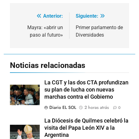
Anterior:
Siguiente:
Navegación
de
Mayra: «abrir un
Primer parlamento de
paso al futuro»
Diversidades
entradas
Noticias relacionadas
La CGT y las dos CTA profundizan
su plan de lucha con nuevas
marchas contra el Gobierno
Diario EL SOL
2 horas atrás
0
La Diócesis de Quilmes celebró la
visita del Papa León XIV a la
Argentina