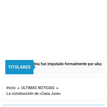
Thiago Medina fue imputado formalmente por abuso s
TITULARES
1 Hora Atrás
Inicio
ULTIMAS NOTICIAS
La construcción de «Casa Juve»