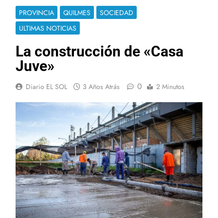
PROVINCIA
QUILMES
SOCIEDAD
ULTIMAS NOTICIAS
La construcción de «Casa
Juve»
0
Diario EL SOL
3 Años Atrás
2 Minutos