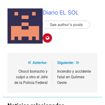
Diario EL SOL
See author's posts
Anterior:
Siguiente:
Navegación
de
Chocó borracho y
Incendio y accidente
culpó a otro el Jefe
fatal en Quilmes
entradas
de la Policía Federal
Oeste