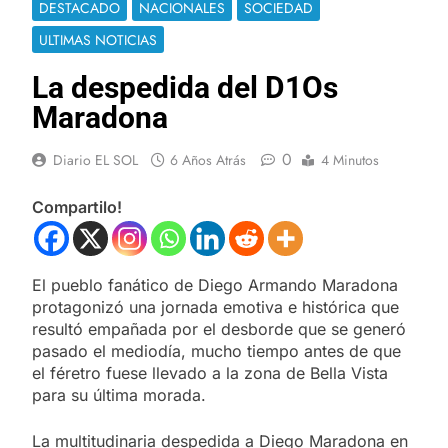
DESTACADO
NACIONALES
SOCIEDAD
ULTIMAS NOTICIAS
La despedida del D1Os
Maradona
0
Diario EL SOL
6 Años Atrás
4 Minutos
Compartilo!
El pueblo fanático de Diego Armando Maradona
protagonizó una jornada emotiva e histórica que
resultó empañada por el desborde que se generó
pasado el mediodía, mucho tiempo antes de que
el féretro fuese llevado a la zona de Bella Vista
para su última morada.
La multitudinaria despedida a Diego Maradona en