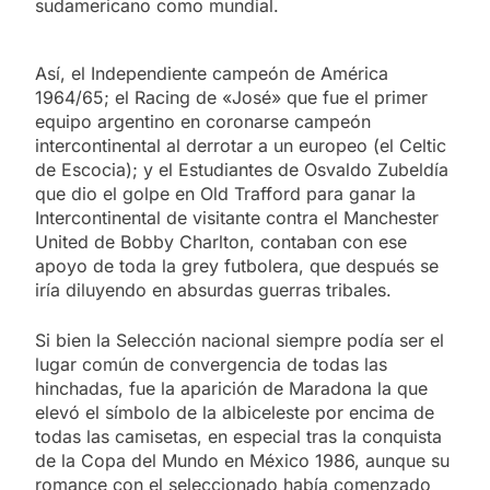
sudamericano como mundial.
Así, el Independiente campeón de América
1964/65; el Racing de «José» que fue el primer
equipo argentino en coronarse campeón
intercontinental al derrotar a un europeo (el Celtic
de Escocia); y el Estudiantes de Osvaldo Zubeldía
que dio el golpe en Old Trafford para ganar la
Intercontinental de visitante contra el Manchester
United de Bobby Charlton, contaban con ese
apoyo de toda la grey futbolera, que después se
iría diluyendo en absurdas guerras tribales.
Si bien la Selección nacional siempre podía ser el
lugar común de convergencia de todas las
hinchadas, fue la aparición de Maradona la que
elevó el símbolo de la albiceleste por encima de
todas las camisetas, en especial tras la conquista
de la Copa del Mundo en México 1986, aunque su
romance con el seleccionado había comenzado