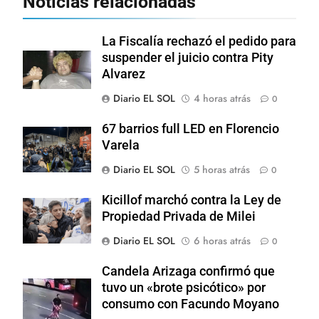
Noticias relacionadas
La Fiscalía rechazó el pedido para
suspender el juicio contra Pity
Alvarez
Diario EL SOL
4 horas atrás
0
67 barrios full LED en Florencio
Varela
Diario EL SOL
5 horas atrás
0
Kicillof marchó contra la Ley de
Propiedad Privada de Milei
Diario EL SOL
6 horas atrás
0
Candela Arizaga confirmó que
tuvo un «brote psicótico» por
consumo con Facundo Moyano