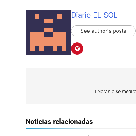
Diario EL SOL
See author's posts
Navegación
de
El Naranja se medir
entradas
Noticias relacionadas