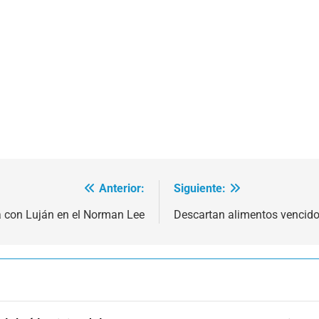
Anterior:
Siguiente:
á con Luján en el Norman Lee
Descartan alimentos vencidos