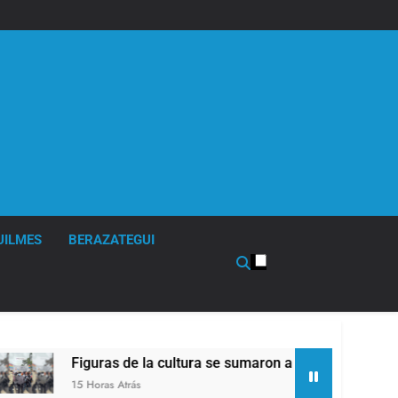
UILMES
BERAZATEGUI
Figuras de la cultura se sumaron a la marcha frente al Cong
15 Horas Atrás