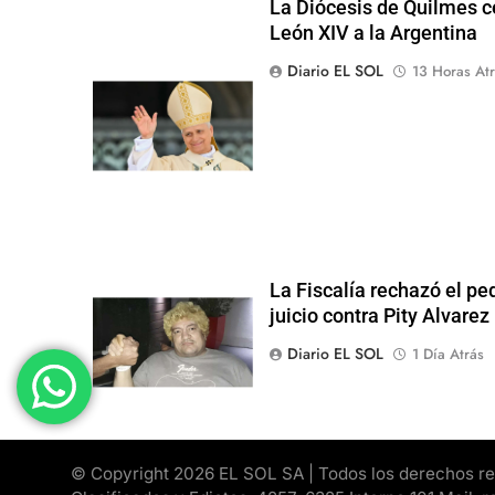
La Diócesis de Quilmes ce
León XIV a la Argentina
Diario EL SOL
13 Horas Atr
La Fiscalía rechazó el pe
juicio contra Pity Alvarez
Diario EL SOL
1 Día Atrás
© Copyright 2026 EL SOL SA | Todos los derechos rese