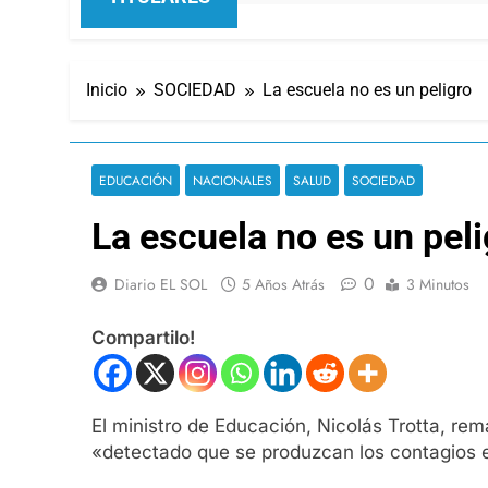
Inicio
SOCIEDAD
La escuela no es un peligro
EDUCACIÓN
NACIONALES
SALUD
SOCIEDAD
La escuela no es un peli
0
Diario EL SOL
5 Años Atrás
3 Minutos
Compartilo!
El ministro de Educación, Nicolás Trotta, re
«detectado que se produzcan los contagios e