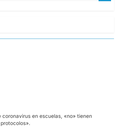
e coronavirus en escuelas, «no» tienen
 protocolos».