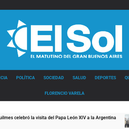
Diario EL SOL
CIA
POLÍTICA
SOCIEDAD
SALUD
DEPORTES
Q
FLORENCIO VARELA
ebró la visita del Papa León XIV a la Argentina