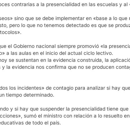
voces contrarias a la presencialidad en las escuelas y a
eos» sino que se debe implementar en «base a lo que refl
sto, pero lo que no tenemos detectado es que se produ
otocolos».
que el Gobierno nacional siempre promovió «la presenci
a las aulas en el inicio del actual ciclo lectivo.
y se sustentan en la evidencia construida, la aplicaci
 y la evidencia nos confirma que no se producen contagio
odos los incidentes» de contagio para analizar si hay q
 un tiempo determinado.
ndo y si hay que suspender la presencialidad tiene que 
cciones», sumó el ministro con relación a lo resuelto e
educativas de todo el país.