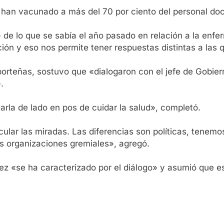
e han vacunado a más del 70 por ciento del personal do
 de lo que se sabía el año pasado en relación a la enf
ión y eso nos permite tener respuestas distintas a las 
porteñas, sostuvo que «dialogaron con el jefe de Gobier
.
rla de lado en pos de cuidar la salud», completó.
cular las miradas. Las diferencias son políticas, tene
as organizaciones gremiales», agregó.
z «se ha caracterizado por el diálogo» y asumió que esa