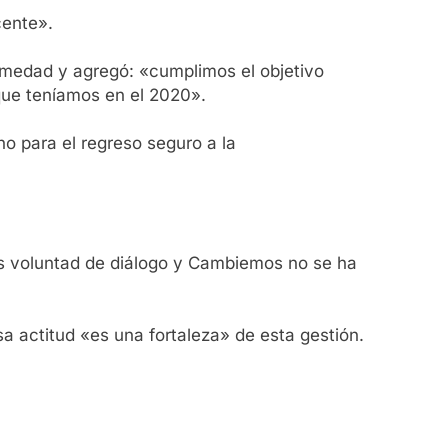
cente».
ermedad y agregó: «cumplimos el objetivo
que teníamos en el 2020».
no para el regreso seguro a la
mos voluntad de diálogo y Cambiemos no se ha
 actitud «es una fortaleza» de esta gestión.