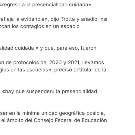
l «regreso a la presencialidad cuidada».
eja la evidencia», dijo Trotta y añadió: «sí
zcan los contagios en un espacio
alidad cuidada » y que, para eso, fueron
ón de protocolos del 2020 y 2021, llevamos
s en las escuelas», precisó el titular de la
ue «hay que suspender» la presencialidad
ser en la mínima unidad geográfica posible,
n el ámbito del Consejo Federal de Educación