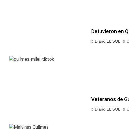
Detuvieron en Q
Diario EL SOL
1
Veteranos de Gu
Diario EL SOL
1