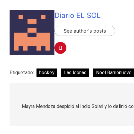
Diario EL SOL
See author's posts
Etiquetado:
hockey
Las leonas
Noel Barrionuevo
Navegación
de
Mayra Mendoza despidió al Indio Solari y lo definió co
entradas