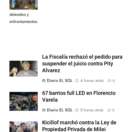
Propiedad
Privada: hubo
detenidos y
enfrentamientos
La Fiscalía rechazó el pedido para
suspender el juicio contra Pity
Alvarez
Diario EL SOL
4 horas atrás
0
67 barrios full LED en Florencio
Varela
Diario EL SOL
5 horas atrás
0
Kicillof marchó contra la Ley de
Propiedad Privada de Milei