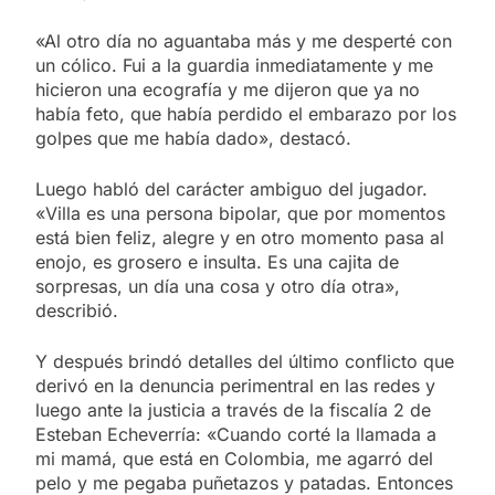
«Al otro día no aguantaba más y me desperté con
un cólico. Fui a la guardia inmediatamente y me
hicieron una ecografía y me dijeron que ya no
había feto, que había perdido el embarazo por los
golpes que me había dado», destacó.
Luego habló del carácter ambiguo del jugador.
«Villa es una persona bipolar, que por momentos
está bien feliz, alegre y en otro momento pasa al
enojo, es grosero e insulta. Es una cajita de
sorpresas, un día una cosa y otro día otra»,
describió.
Y después brindó detalles del último conflicto que
derivó en la denuncia perimentral en las redes y
luego ante la justicia a través de la fiscalía 2 de
Esteban Echeverría: «Cuando corté la llamada a
mi mamá, que está en Colombia, me agarró del
pelo y me pegaba puñetazos y patadas. Entonces