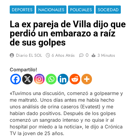
DEPORTES
NACIONALES
POLICIALES
SOCIEDAD
La ex pareja de Villa dijo que
perdió un embarazo a raíz
de sus golpes
0
Diario EL SOL
6 Años Atrás
3 Minutos
Compartilo!
«Tuvimos una discusión, comenzó a golpearme y
me maltrató. Unos días antes me había hecho
unos análisis de orina caseros (Evatest) y me
habían dado positivos. Después de los golpes
comenzó un sangrado intenso y no quise ir al
hospital por miedo a la noticia», le dijo a Crónica
TV la joven de 25 años.