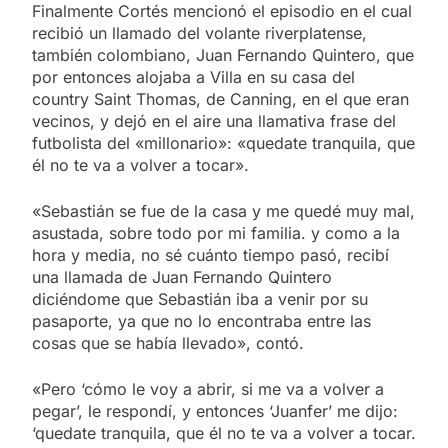
Finalmente Cortés mencionó el episodio en el cual
recibió un llamado del volante riverplatense,
también colombiano, Juan Fernando Quintero, que
por entonces alojaba a Villa en su casa del
country Saint Thomas, de Canning, en el que eran
vecinos, y dejó en el aire una llamativa frase del
futbolista del «millonario»: «quedate tranquila, que
él no te va a volver a tocar».
«Sebastián se fue de la casa y me quedé muy mal,
asustada, sobre todo por mi familia. y como a la
hora y media, no sé cuánto tiempo pasó, recibí
una llamada de Juan Fernando Quintero
diciéndome que Sebastián iba a venir por su
pasaporte, ya que no lo encontraba entre las
cosas que se había llevado», contó.
«Pero ‘cómo le voy a abrir, si me va a volver a
pegar’, le respondí, y entonces ‘Juanfer’ me dijo:
‘quedate tranquila, que él no te va a volver a tocar.