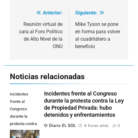
Anterior:
Siguiente:
Navegación
de
Reunión virtual de
Mike Tyson se pone
cara al Foro Político
en forma para volver
entradas
de Alto Nivel de la
al cuadrilátero a
ONU
beneficio
Noticias relacionadas
Incidentes frente al Congreso
Incidentes
durante la protesta contra la Ley
frente al
de Propiedad Privada: hubo
Congreso
detenidos y enfrentamientos
durante la
protesta contra
Diario EL SOL
4 horas atrás
0
la Ley de