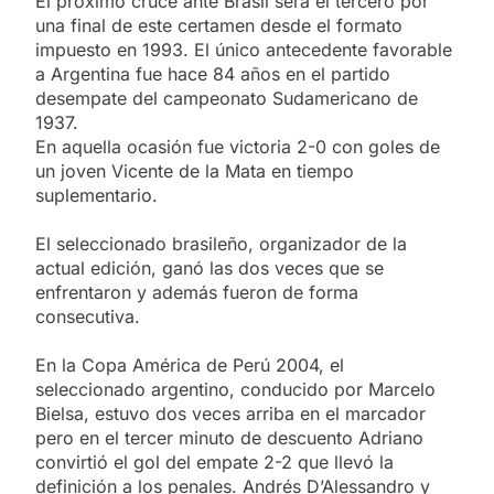
El próximo cruce ante Brasil será el tercero por
una final de este certamen desde el formato
impuesto en 1993. El único antecedente favorable
a Argentina fue hace 84 años en el partido
desempate del campeonato Sudamericano de
1937.
En aquella ocasión fue victoria 2-0 con goles de
un joven Vicente de la Mata en tiempo
suplementario.
El seleccionado brasileño, organizador de la
actual edición, ganó las dos veces que se
enfrentaron y además fueron de forma
consecutiva.
En la Copa América de Perú 2004, el
seleccionado argentino, conducido por Marcelo
Bielsa, estuvo dos veces arriba en el marcador
pero en el tercer minuto de descuento Adriano
convirtió el gol del empate 2-2 que llevó la
definición a los penales. Andrés D’Alessandro y