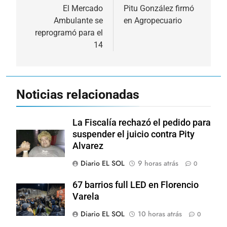
de
El Mercado
Pitu González firmó
Ambulante se
en Agropecuario
entradas
reprogramó para el
14
Noticias relacionadas
La Fiscalía rechazó el pedido para
suspender el juicio contra Pity
Alvarez
Diario EL SOL
9 horas atrás
0
67 barrios full LED en Florencio
Varela
Diario EL SOL
10 horas atrás
0