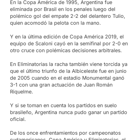
En la Copa América de 1995, Argentina fue
eliminada por Brasil en los penales luego del
polémico gol del empate 2-2 del delantero Tulio,
quien acomodó la pelota con la mano.
Y en la última edición de Copa América 2019, el
equipo de Scaloni cayó en la semifinal por 2-0 en
otro cruce con polémicas decisiones arbitrales.
En Eliminatorias la racha también viene torcida ya
que el último triunfo de la Albiceleste fue en junio
de 2005 cuando en el estadio Monumental ganó
3-1 con una gran actuación de Juan Román
Riquelme.
Y si se toman en cuenta los partidos en suelo
brasileño, Argentina nunca pudo ganar un partido
oficial.
De los once enfrentamientos por campeonatos
sudamericanos, Copa América y Eliminatorias, el