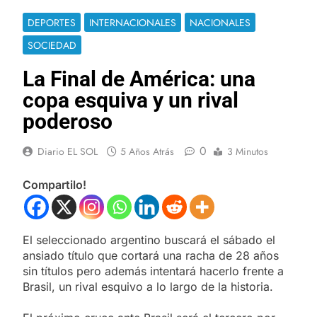
DEPORTES
INTERNACIONALES
NACIONALES
SOCIEDAD
La Final de América: una
copa esquiva y un rival
poderoso
0
Diario EL SOL
5 Años Atrás
3 Minutos
Compartilo!
El seleccionado argentino buscará el sábado el
ansiado título que cortará una racha de 28 años
sin títulos pero además intentará hacerlo frente a
Brasil, un rival esquivo a lo largo de la historia.