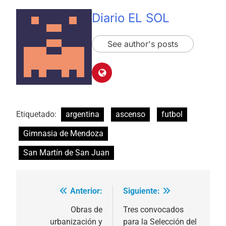
Diario EL SOL
See author's posts
Etiquetado:
argentina
ascenso
futbol
Gimnasia de Mendoza
San Martín de San Juan
Anterior:
Siguiente:
Navegación
de
Obras de
Tres convocados
urbanización y
para la Selección del