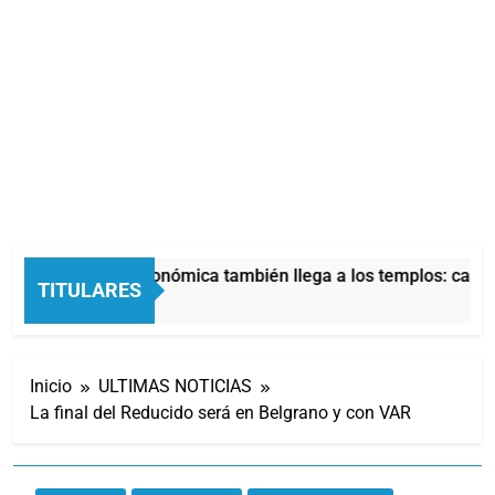
La crisis económica también llega a los templos: casi l
TITULARES
10 Horas Atrás
Inicio
ULTIMAS NOTICIAS
La final del Reducido será en Belgrano y con VAR