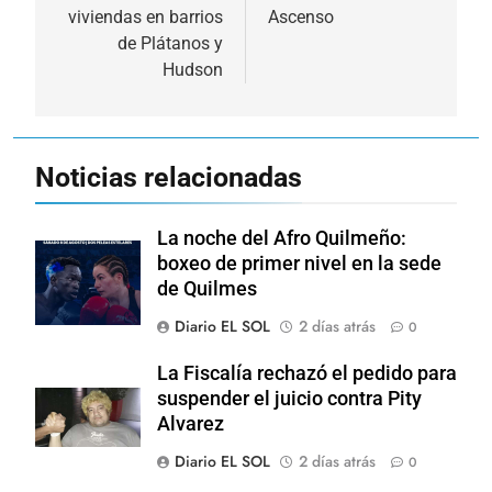
entradas
viviendas en barrios
Ascenso
de Plátanos y
Hudson
Noticias relacionadas
La noche del Afro Quilmeño:
boxeo de primer nivel en la sede
de Quilmes
Diario EL SOL
2 días atrás
0
La Fiscalía rechazó el pedido para
suspender el juicio contra Pity
Alvarez
Diario EL SOL
2 días atrás
0