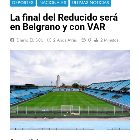
DEPORTES
NACIONALES
ULTIMAS NOTICIAS
La final del Reducido será
en Belgrano y con VAR
0
Diario EL SOL
2 Años Atrás
2 Minutos