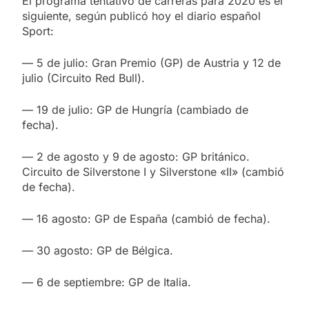
El programa tentativo de carreras para 2020 es el
siguiente, según publicó hoy el diario español
Sport:
— 5 de julio: Gran Premio (GP) de Austria y 12 de
julio (Circuito Red Bull).
— 19 de julio: GP de Hungría (cambiado de
fecha).
— 2 de agosto y 9 de agosto: GP británico.
Circuito de Silverstone I y Silverstone «II» (cambió
de fecha).
— 16 agosto: GP de España (cambió de fecha).
— 30 agosto: GP de Bélgica.
— 6 de septiembre: GP de Italia.