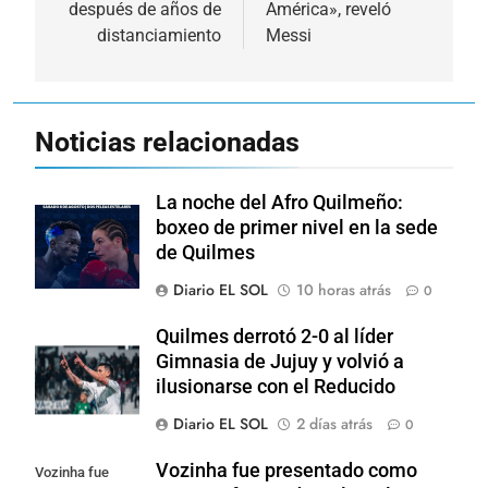
después de años de
América», reveló
distanciamiento
Messi
Noticias relacionadas
La noche del Afro Quilmeño:
boxeo de primer nivel en la sede
de Quilmes
Diario EL SOL
10 horas atrás
0
Quilmes derrotó 2-0 al líder
Gimnasia de Jujuy y volvió a
ilusionarse con el Reducido
Diario EL SOL
2 días atrás
0
Vozinha fue presentado como
Vozinha fue