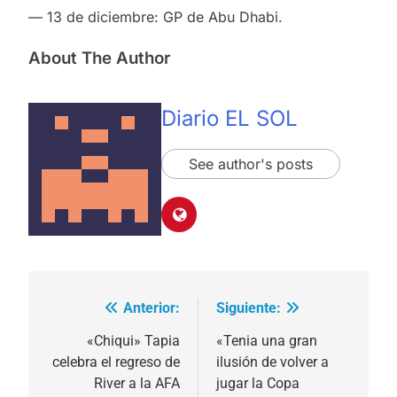
— 13 de diciembre: GP de Abu Dhabi.
About The Author
Diario EL SOL
See author's posts
Anterior:
Siguiente:
Navegación
de
«Chiqui» Tapia
«Tenia una gran
celebra el regreso de
ilusión de volver a
entradas
River a la AFA
jugar la Copa