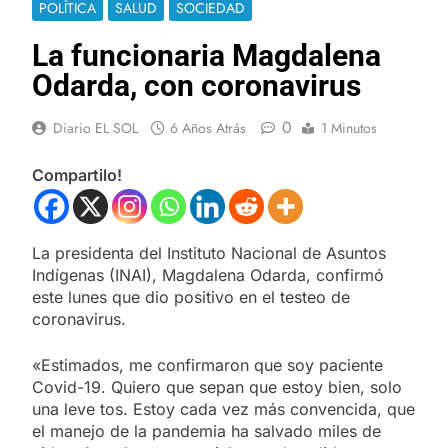
POLÍTICA
SALUD
SOCIEDAD
La funcionaria Magdalena
Odarda, con coronavirus
0
Diario EL SOL
6 Años Atrás
1 Minutos
Compartilo!
La presidenta del Instituto Nacional de Asuntos
Indígenas (INAI), Magdalena Odarda, confirmó
este lunes que dio positivo en el testeo de
coronavirus.
«Estimados, me confirmaron que soy paciente
Covid-19. Quiero que sepan que estoy bien, solo
una leve tos. Estoy cada vez más convencida, que
el manejo de la pandemia ha salvado miles de