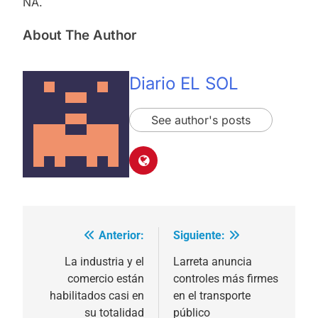
NA.
About The Author
Diario EL SOL
See author's posts
Anterior:
Siguiente:
Navegación
de
La industria y el
Larreta anuncia
comercio están
controles más firmes
entradas
habilitados casi en
en el transporte
su totalidad
público