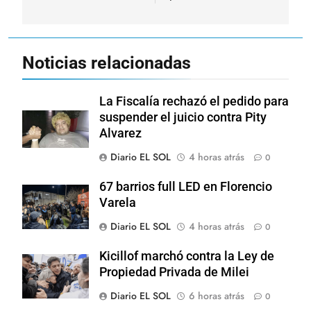
Noticias relacionadas
La Fiscalía rechazó el pedido para
suspender el juicio contra Pity
Alvarez
Diario EL SOL
4 horas atrás
0
67 barrios full LED en Florencio
Varela
Diario EL SOL
4 horas atrás
0
Kicillof marchó contra la Ley de
Propiedad Privada de Milei
Diario EL SOL
6 horas atrás
0