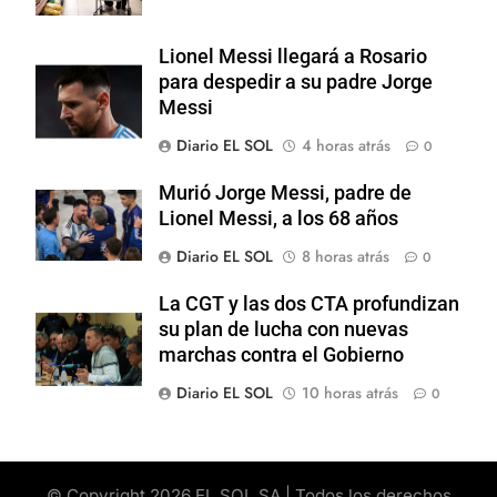
Lionel Messi llegará a Rosario
para despedir a su padre Jorge
Messi
Diario EL SOL
4 horas atrás
0
Murió Jorge Messi, padre de
Lionel Messi, a los 68 años
Diario EL SOL
8 horas atrás
0
La CGT y las dos CTA profundizan
su plan de lucha con nuevas
marchas contra el Gobierno
Diario EL SOL
10 horas atrás
0
© Copyright 2026 EL SOL SA | Todos los derechos