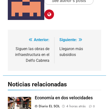
See author's posts
Anterior:
Siguiente:
Navegación
de
Siguen las obras de
Llegaron más
infraestructura en el
subsidios
entradas
Delfo Cabrera
Noticias relacionadas
Economía en dos velocidades
Diario EL SOL
4 horas atrás
0