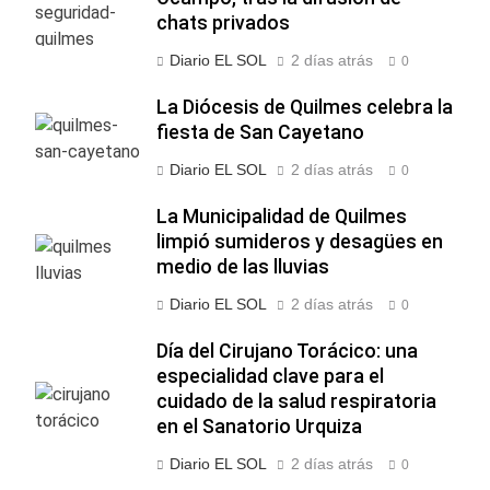
chats privados
Diario EL SOL
2 días atrás
0
La Diócesis de Quilmes celebra la
fiesta de San Cayetano
Diario EL SOL
2 días atrás
0
La Municipalidad de Quilmes
limpió sumideros y desagües en
medio de las lluvias
Diario EL SOL
2 días atrás
0
Día del Cirujano Torácico: una
especialidad clave para el
cuidado de la salud respiratoria
en el Sanatorio Urquiza
Diario EL SOL
2 días atrás
0