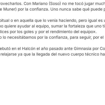
rovecharlos. Con Mariano (Soso) no me tocó jugar mucho
e Muner) por la confianza. Uno nunca sabe qué puede pa
itual o en aquella que lo venía haciendo, pero igual es
quiere ayudar al equipo, sumar la fortaleza que uno ti
lices por los goles y por el rendimiento del equipo».
o necesitábamos por la confianza, para seguir, por el 
ebutó en el Halcón el año pasado ante Gimnasia por Co
 relajarse ya que la llegada del nuevo cuerpo técnico h