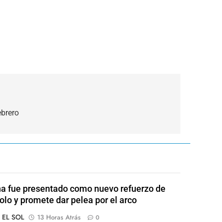
ebrero
a fue presentado como nuevo refuerzo de
olo y promete dar pelea por el arco
o EL SOL
13 Horas Atrás
0