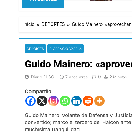
Inicio
DEPORTES
Guido Mainero: «aprovechar
DEPORTES
FLORENCIO VARELA
Guido Mainero: «aprov
0
Diario EL SOL
7 Años Atrás
2 Minutos
Compartilo!
Guido Mainero, volante de Defensa y Justicia
convertido; marcó el tercero del Halcón ante 
muchísima tranquilidad.