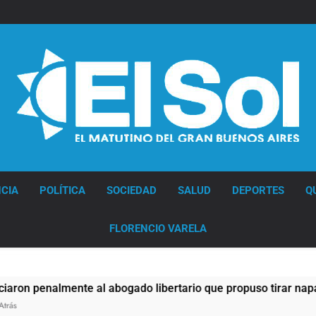
Diario EL SOL
CIA
POLÍTICA
SOCIEDAD
SALUD
DEPORTES
Q
FLORENCIO VARELA
nalmente al abogado libertario que propuso tirar napalm sob