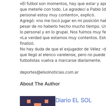
«El futbol son momentos, hay que estar y ap
que meterle con todo. Le agradecí a Pablo (d
personal estoy muy contento», explicó.
Agregó: «no me tocó jugar en mi posición hab
pesar de no haberlo hecho mucho tiempo. Uno 
lo personal y en lo grupal. Nos fuimos muy fe
«La verdad que estamos muy contentos. Esto l
finalizó.
No hay duda de que el exjugador de Vélez -d
que llegó al elenco varelense, pero no puede
futbolistas vuelva a marcarse diariamente.
deportes@elsolnoticias.com.ar
About The Author
Diario EL SOL