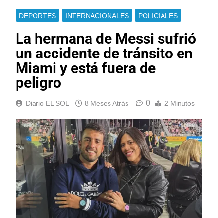
DEPORTES
INTERNACIONALES
POLICIALES
La hermana de Messi sufrió
un accidente de tránsito en
Miami y está fuera de
peligro
0
Diario EL SOL
8 Meses Atrás
2 Minutos