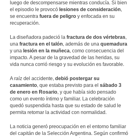
luego de descompensarse mientras conducía. Si bien
el episodio le provocó
lesiones de consideración
,
se encuentra
fuera de peligro
y enfocada en su
recuperación.
La diseñadora padeció la
fractura de dos vértebras
,
una
fractura en el talón
, además de una
quemadura
y una
lesión en la muñeca
, como consecuencia del
impacto. A pesar de la gravedad de las heridas, su
vida nunca corrió riesgo y su evolución es favorable.
A raíz del accidente,
debió postergar su
casamiento
, que estaba previsto para el
sábado 3
de enero en Rosario
, y que había sido pensado
como un evento íntimo y familiar. La celebración
quedó suspendida hasta que su estado de salud le
permita retomar la actividad con normalidad.
La noticia generó preocupación en el entorno familiar
del capitán de la Selección Argentina. Según confirmó