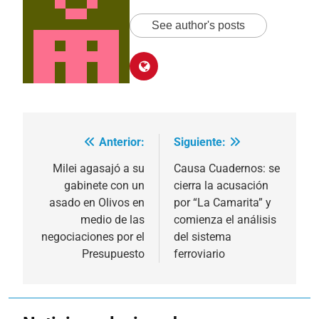
See author's posts
Anterior:
Siguiente:
Navegación
de
Milei agasajó a su
Causa Cuadernos: se
gabinete con un
cierra la acusación
entradas
asado en Olivos en
por “La Camarita” y
medio de las
comienza el análisis
negociaciones por el
del sistema
Presupuesto
ferroviario