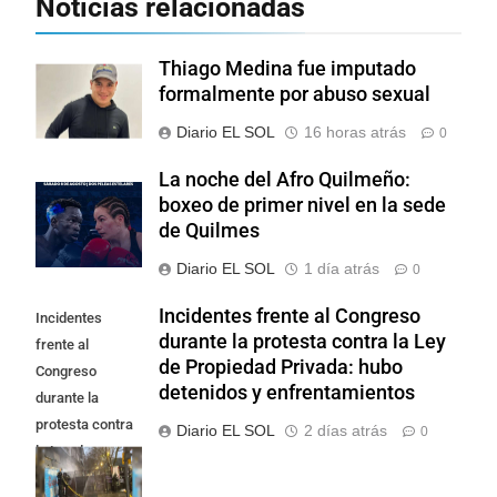
Noticias relacionadas
Thiago Medina fue imputado
formalmente por abuso sexual
Diario EL SOL
16 horas atrás
0
La noche del Afro Quilmeño:
boxeo de primer nivel en la sede
de Quilmes
Diario EL SOL
1 día atrás
0
Incidentes frente al Congreso
Incidentes
durante la protesta contra la Ley
frente al
de Propiedad Privada: hubo
Congreso
detenidos y enfrentamientos
durante la
protesta contra
Diario EL SOL
2 días atrás
0
la Ley de
Propiedad