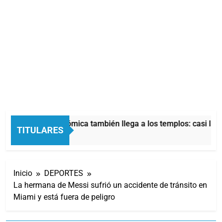
La crisis económica también llega a los templos: casi la m
TITULARES
4 Horas Atrás
Inicio
DEPORTES
La hermana de Messi sufrió un accidente de tránsito en
Miami y está fuera de peligro