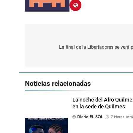
Navegación
de
La final de la Libertadores se verá
entradas
Noticias relacionadas
La noche del Afro Quilme
en la sede de Quilmes
Diario EL SOL
7 Horas Atrá