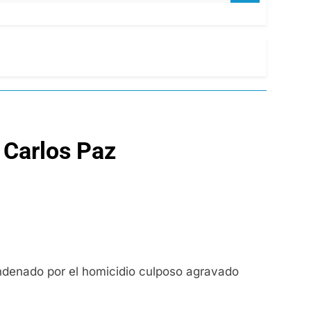
a Carlos Paz
condenado por el homicidio culposo agravado