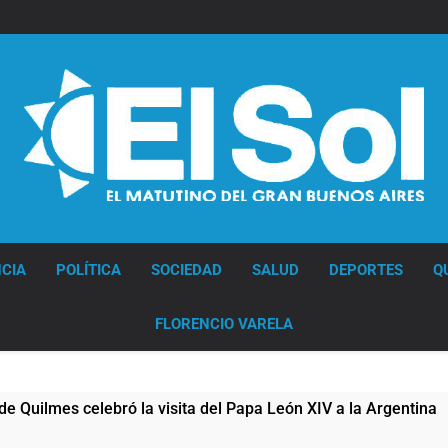
Diario EL SOL
CIA
POLÍTICA
SOCIEDAD
SALUD
DEPORTES
Q
FLORENCIO VARELA
es celebró la visita del Papa León XIV a la Argentina