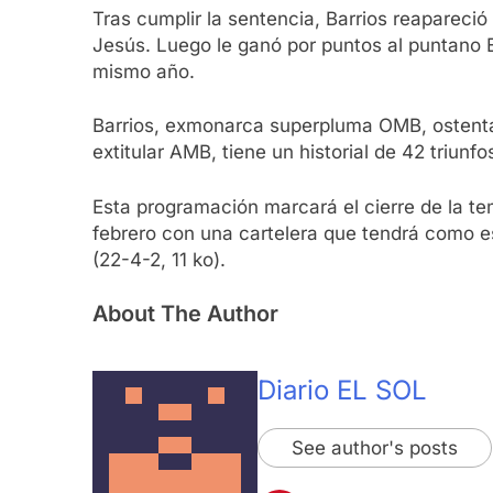
Tras cumplir la sentencia, Barrios reapareci
Jesús. Luego le ganó por puntos al puntano Es
mismo año.
Barrios, exmonarca superpluma OMB, ostenta 
extitular AMB, tiene un historial de 42 triunf
Esta programación marcará el cierre de la t
febrero con una cartelera que tendrá como es
(22-4-2, 11 ko).
About The Author
Diario EL SOL
See author's posts