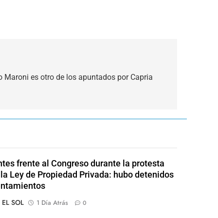
o Maroni es otro de los apuntados por Capria
ntes frente al Congreso durante la protesta
 la Ley de Propiedad Privada: hubo detenidos
entamientos
o EL SOL
1 Día Atrás
0