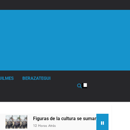
UILMES
BERAZATEGUI
Figuras de la cultura se sumaron a la marcha frente a
12 Horas Atrás