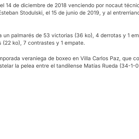
ó el 14 de diciembre de 2018 venciendo por nocaut técni
teban Stodulski, el 15 de junio de 2019, y al entrerria
un palmarés de 53 victorias (36 ko), 4 derrotas y 1 em
os (22 ko), 7 contrastes y 1 empate.
emporada veraniega de boxeo en Villa Carlos Paz, que c
telar la pelea entre el tandilense Matías Rueda (34-1-0