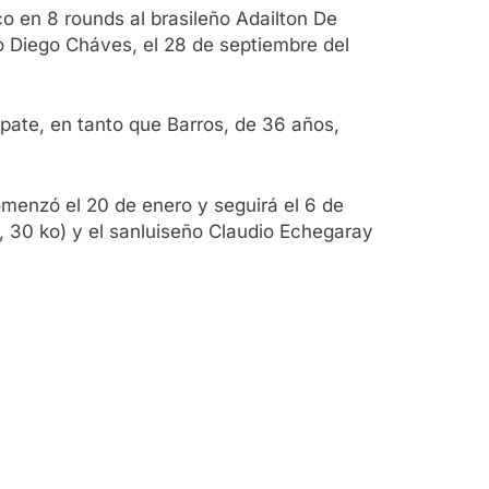
co en 8 rounds al brasileño Adailton De
no Diego Cháves, el 28 de septiembre del
pate, en tanto que Barros, de 36 años,
omenzó el 20 de enero y seguirá el 6 de
, 30 ko) y el sanluiseño Claudio Echegaray