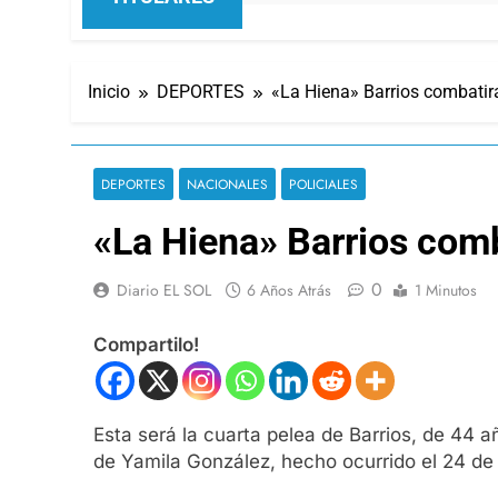
Inicio
DEPORTES
«La Hiena» Barrios combatirá
DEPORTES
NACIONALES
POLICIALES
«La Hiena» Barrios comba
0
Diario EL SOL
6 Años Atrás
1 Minutos
Compartilo!
Esta será la cuarta pelea de Barrios, de 44 
de Yamila González, hecho ocurrido el 24 de