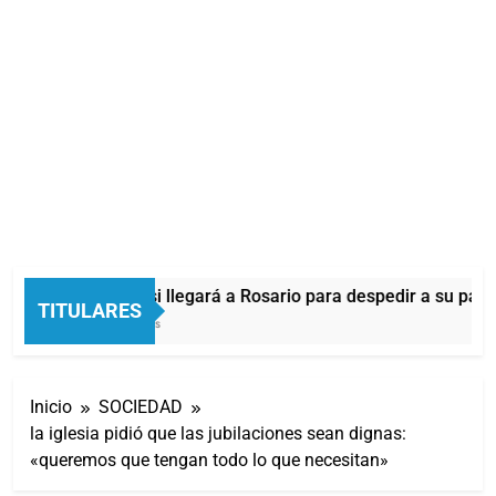
Lionel Messi llegará a Rosario para despedir a su padr
TITULARES
26 Minutos Atrás
Inicio
SOCIEDAD
la iglesia pidió que las jubilaciones sean dignas:
«queremos que tengan todo lo que necesitan»