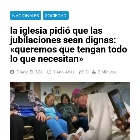
NACIONALES
SOCIEDAD
la iglesia pidió que las
jubilaciones sean dignas:
«queremos que tengan todo
lo que necesitan»
0
Diario EL SOL
1 Año Atrás
2 Minutos