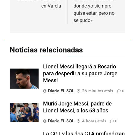
en Varela
donde yo siempre
quise estar, pero no
se pudo»
Noticias relacionadas
Lionel Messi llegará a Rosario
para despedir a su padre Jorge
Messi
Diario EL SOL
26 minutos atrás
0
Murió Jorge Messi, padre de
Lionel Messi, a los 68 años
Diario EL SOL
4 horas atrás
0
La CGT y las dos CTA profundizan