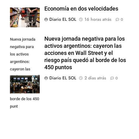
Economía en dos velocidades
Diario EL SOL
16 horas atrás
0
Nueva jornada negativa para los
Nueva jornada
activos argentinos: cayeron las
negativa para
acciones en Wall Street y el
los activos
riesgo país quedó al borde de los
argentinos:
450 puntos
cayeron las
acciones en Wall
Diario EL SOL
2 días atrás
0
Street y el riesgo
país quedó al
borde de los 450
punt