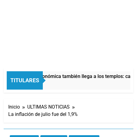
La crisis económica también llega a los templos: casi l
TITULARES
10 Horas Atrás
Inicio
ULTIMAS NOTICIAS
La inflación de julio fue del 1,9%