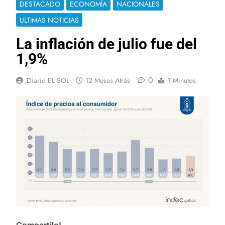
DESTACADO
ECONOMÍA
NACIONALES
ULTIMAS NOTICIAS
La inflación de julio fue del
1,9%
0
Diario EL SOL
12 Meses Atrás
1 Minutos
Compartilo!