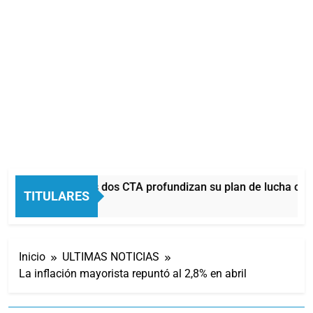
La CGT y las dos CTA profundizan su plan de lucha con 
TITULARES
9 Minutos Atrás
Inicio
ULTIMAS NOTICIAS
La inflación mayorista repuntó al 2,8% en abril