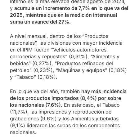
interno es la más elevada desde agosto de 2024,
y
acumula un incremento de 7,7% en lo que va del
2025, mientras que en la medición interanual
suma un avance del 27%.
A nivel mensual, dentro de los “Productos
nacionales”, las divisiones con mayor incidencia
en el IPIM fueron “Vehículos automotores,
carrocerías y repuestos” (0,31%), “Alimentos y
bebidas” (0,27%), “Productos refinados del
petróleo” (0,23%), “Máquinas y equipos” (0,18%)
y “Tabaco” (0,18%).
En lo que va del año, también
hay más incidencia
de los productos importados (8,4%) por sobre
los nacionales (7,6%)
. En este caso, el Tabaco
(11,7%), las Impresiones y reproducción de
grabaciones (9,6%) y los Alimentos y bebidas
(9,1%) lideraron las subas de los componentes
nacionales.