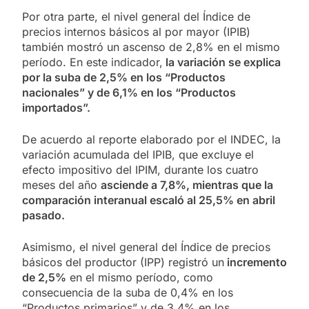
Por otra parte, el nivel general del Índice de
precios internos básicos al por mayor (IPIB)
también mostró un ascenso de 2,8% en el mismo
período. En este indicador,
la variación se explica
por la suba de 2,5% en los “Productos
nacionales” y de 6,1% en los “Productos
importados”.
De acuerdo al reporte elaborado por el INDEC, la
variación acumulada del IPIB, que excluye el
efecto impositivo del IPIM, durante los cuatro
meses del año
asciende a 7,8%, mientras que la
comparación interanual escaló al 25,5% en abril
pasado.
Asimismo, el nivel general del Índice de precios
básicos del productor (IPP) registró un
incremento
de 2,5%
en el mismo período, como
consecuencia de la suba de 0,4% en los
“Productos primarios” y de 3,4% en los