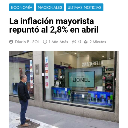
ECONOMÍA
NACIONALES
ULTIMAS NOTICIAS
La inflación mayorista
repuntó al 2,8% en abril
0
Diario EL SOL
1 Año Atrás
2 Minutos