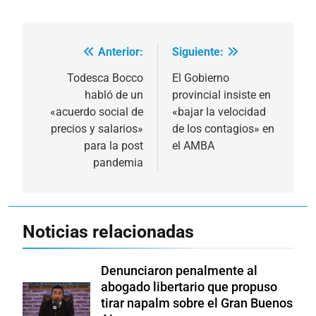
Anterior:
Siguiente:
Navegación
de
Todesca Bocco
El Gobierno
habló de un
provincial insiste en
entradas
«acuerdo social de
«bajar la velocidad
precios y salarios»
de los contagios» en
para la post
el AMBA
pandemia
Noticias relacionadas
Denunciaron penalmente al
abogado libertario que propuso
tirar napalm sobre el Gran Buenos