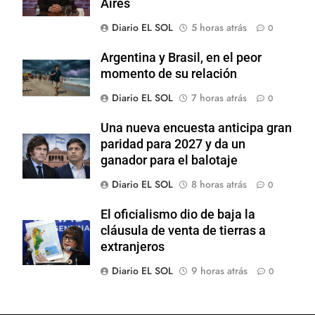
Aires
Diario EL SOL
5 horas atrás
0
Argentina y Brasil, en el peor
momento de su relación
Diario EL SOL
7 horas atrás
0
Una nueva encuesta anticipa gran
paridad para 2027 y da un
ganador para el balotaje
Diario EL SOL
8 horas atrás
0
El oficialismo dio de baja la
cláusula de venta de tierras a
extranjeros
Diario EL SOL
9 horas atrás
0