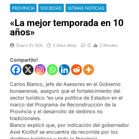
PROVINCIA
SOCIEDAD
ULTIMAS NOTICIAS
«La mejor temporada en 10
años»
0
Diario EL SOL
5 Años Atrás
2 Minutos
Compartilo!
Carlos Bianco, jefe de Asesores en el Gobierno
bonaerense, aseguró que el fortalecimiento del
sector turístico “es una política de Estado» en el
marco del Programa de Reconstrucción de la
Provincia y el desarrollo de destinos no
tradicionales.
Bianco explicó que, por indicación del gobernador
Axel Kicillof se encuentra de recorrida por los
destinos turísticos y toda la Provincia.