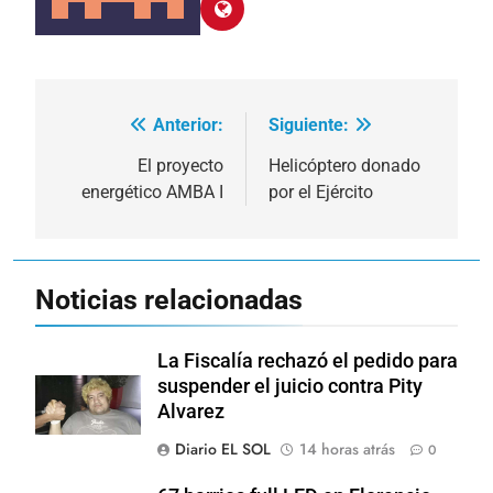
Anterior:
Siguiente:
Navegación
de
El proyecto
Helicóptero donado
energético AMBA I
por el Ejército
entradas
Noticias relacionadas
La Fiscalía rechazó el pedido para
suspender el juicio contra Pity
Alvarez
Diario EL SOL
14 horas atrás
0