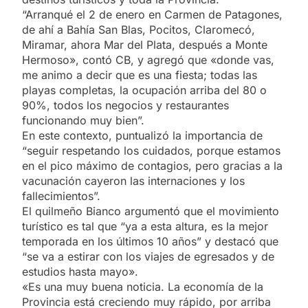
“Arranqué el 2 de enero en Carmen de Patagones,
de ahí a Bahía San Blas, Pocitos, Claromecó,
Miramar, ahora Mar del Plata, después a Monte
Hermoso», contó CB, y agregó que «donde vas,
me animo a decir que es una fiesta; todas las
playas completas, la ocupación arriba del 80 o
90%, todos los negocios y restaurantes
funcionando muy bien”.
En este contexto, puntualizó la importancia de
“seguir respetando los cuidados, porque estamos
en el pico máximo de contagios, pero gracias a la
vacunación cayeron las internaciones y los
fallecimientos”.
El quilmeño Bianco argumentó que el movimiento
turístico es tal que “ya a esta altura, es la mejor
temporada en los últimos 10 años” y destacó que
“se va a estirar con los viajes de egresados y de
estudios hasta mayo».
«Es una muy buena noticia. La economía de la
Provincia está creciendo muy rápido, por arriba