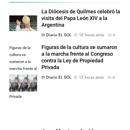
La Diócesis de Quilmes celebró la
visita del Papa León XIV a la
Argentina
Diario EL SOL
10 horas atrás
0
Figuras de la cultura se sumaron
Figuras de la
a la marcha frente al Congreso
cultura se
contra la Ley de Propiedad
sumaron a la
Privada
marcha frente al
Congreso contra
Diario EL SOL
12 horas atrás
0
la Ley de
Propiedad
Privada