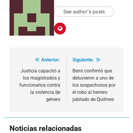
See author's posts
Anterior:
Siguiente:
Navegación
de
Justicia capacitó a
Berni confirmó que
los magistrados y
detuvieron a uno de
entradas
funcionarios contra
los sospechosos por
la violencia de
el robo al herrero
género
jubilado de Quilmes
Noticias relacionadas