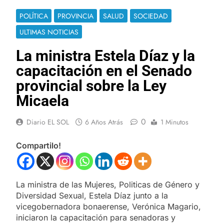
POLÍTICA
PROVINCIA
SALUD
SOCIEDAD
ULTIMAS NOTICIAS
La ministra Estela Díaz y la
capacitación en el Senado
provincial sobre la Ley
Micaela
0
Diario EL SOL
6 Años Atrás
1 Minutos
Compartilo!
La ministra de las Mujeres, Politicas de Género y
Diversidad Sexual, Estela Díaz junto a la
vicegobernadora bonaerense, Verónica Magario,
iniciaron la capacitación para senadoras y