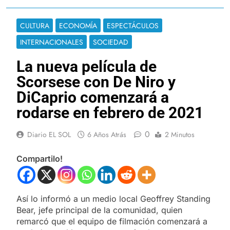
CULTURA
ECONOMÍA
ESPECTÁCULOS
INTERNACIONALES
SOCIEDAD
La nueva película de
Scorsese con De Niro y
DiCaprio comenzará a
rodarse en febrero de 2021
0
Diario EL SOL
6 Años Atrás
2 Minutos
Compartilo!
Así lo informó a un medio local Geoffrey Standing
Bear, jefe principal de la comunidad, quien
remarcó que el equipo de filmación comenzará a