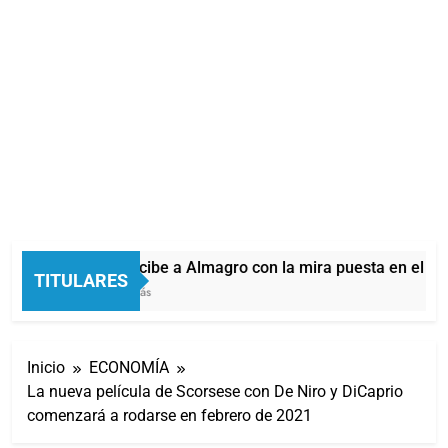
Quilmes recibe a Almagro con la mira puesta en el Re
TITULARES
32 Minutos Atrás
Inicio
ECONOMÍA
La nueva película de Scorsese con De Niro y DiCaprio
comenzará a rodarse en febrero de 2021