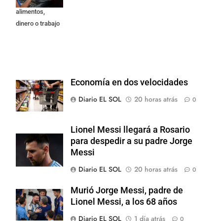
alimentos,
dinero o trabajo
Economía en dos velocidades
Diario EL SOL
20 horas atrás
0
Lionel Messi llegará a Rosario
para despedir a su padre Jorge
Messi
Diario EL SOL
20 horas atrás
0
Murió Jorge Messi, padre de
Lionel Messi, a los 68 años
Diario EL SOL
1 día atrás
0