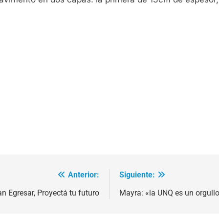
Anterior:
Siguiente:
an Egresar, Proyectá tu futuro
Mayra: «la UNQ es un orgull