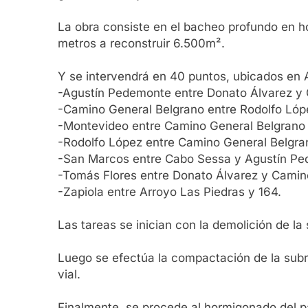
La obra consiste en el bacheo profundo en ho
metros a reconstruir 6.500m².
Y se intervendrá en 40 puntos, ubicados en
-Agustín Pedemonte entre Donato Álvarez y 
-Camino General Belgrano entre Rodolfo Lóp
-Montevideo entre Camino General Belgrano 
-Rodolfo López entre Camino General Belgra
-San Marcos entre Cabo Sessa y Agustín Pe
-Tomás Flores entre Donato Álvarez y Camin
-Zapiola entre Arroyo Las Piedras y 164.
Las tareas se inician con la demolición de la 
Luego se efectúa la compactación de la subras
vial.
Finalmente, se procede al hormigonado del 