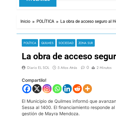
Inicio
POLÍTICA
La obra de acceso seguro al H
POLÍTICA
QUILMES
SOCIEDAD
ZONA SUR
La obra de acceso segur
0
Diario EL SOL
5 Años Atrás
2 Minutos
Compartilo!
El Municipio de Quilmes informó que avanzan
Sessa al 1400. El financiamiento responde al
gestión de Mayra Mendoza.