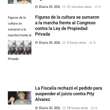
Diario EL SOL
31 minutos atrás
0
Figuras de la cultura se sumaron
Figuras de la
a la marcha frente al Congreso
cultura se
contra la Ley de Propiedad
sumaron a la
Privada
marcha frente al
Congreso contra
Diario EL SOL
3 horas atrás
0
la Ley de
Propiedad
Privada
La Fiscalía rechazó el pedido para
suspender el juicio contra Pity
Alvarez
Diario EL SOL
18 horas atrás
0