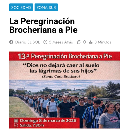
SOCIEDAD
ZONA SUR
La Peregrinación
Brocheriana a Pie
0
Diario EL SOL
5 Meses Atrás
3 Minutos