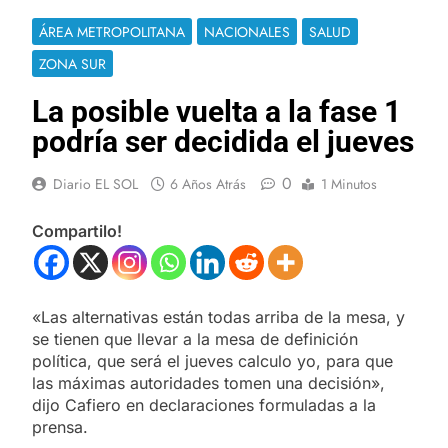
ÁREA METROPOLITANA
NACIONALES
SALUD
ZONA SUR
La posible vuelta a la fase 1
podría ser decidida el jueves
0
Diario EL SOL
6 Años Atrás
1 Minutos
Compartilo!
«Las alternativas están todas arriba de la mesa, y
se tienen que llevar a la mesa de definición
política, que será el jueves calculo yo, para que
las máximas autoridades tomen una decisión»,
dijo Cafiero en declaraciones formuladas a la
prensa.