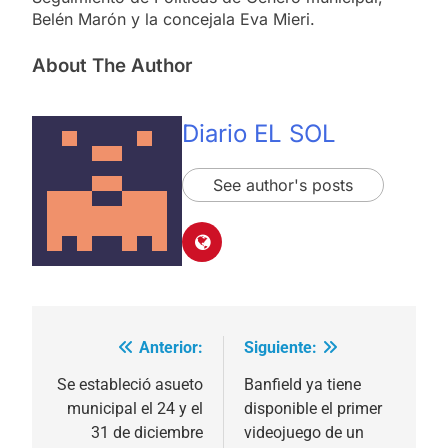
Belén Marón y la concejala Eva Mieri.
About The Author
Diario EL SOL
See author's posts
Anterior:
Siguiente:
Navegación
de
Se estableció asueto
Banfield ya tiene
municipal el 24 y el
disponible el primer
entradas
31 de diciembre
videojuego de un