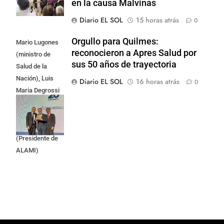
en la causa Malvinas
Diario EL SOL
15 horas atrás
0
Orgullo para Quilmes:
Mario Lugones
reconocieron a Apres Salud por
(ministro de
sus 50 años de trayectoria
Salud de la
Nación), Luis
Diario EL SOL
16 horas atrás
0
Maria Degrossi
(Presidente de
Apres Salud) y
Cristian Mazza
(Presidente de
ALAMI)