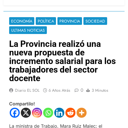
ECONOMÍA
POLÍTICA
PROVINCIA
SOCIEDAD
ULTIMAS NOTICIAS
La Provincia realizó una
nueva propuesta de
incremento salarial para los
trabajadores del sector
docente
0
Diario EL SOL
6 Años Atrás
3 Minutos
Compartilo!
La ministra de Trabajo, Mara Ruiz Malec; el