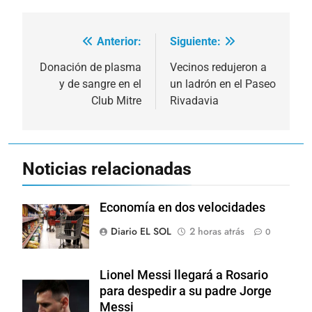
Anterior:
Siguiente:
Navegación
de
Donación de plasma
Vecinos redujeron a
y de sangre en el
un ladrón en el Paseo
entradas
Club Mitre
Rivadavia
Noticias relacionadas
Economía en dos velocidades
Diario EL SOL
2 horas atrás
0
Lionel Messi llegará a Rosario
para despedir a su padre Jorge
Messi