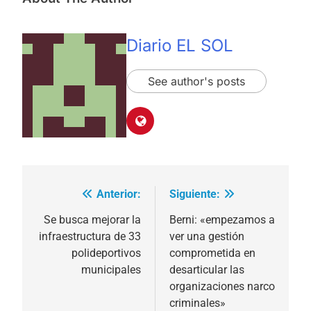
Diario EL SOL
See author's posts
Anterior:
Siguiente:
Navegación
de
Se busca mejorar la
Berni: «empezamos a
infraestructura de 33
ver una gestión
entradas
polideportivos
comprometida en
municipales
desarticular las
organizaciones narco
criminales»