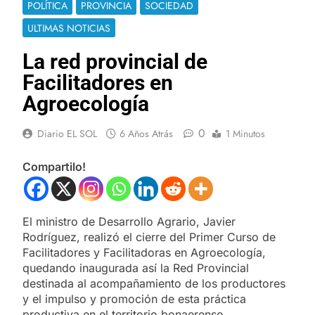
POLÍTICA
PROVINCIA
SOCIEDAD
ULTIMAS NOTICIAS
La red provincial de
Facilitadores en
Agroecología
0
Diario EL SOL
6 Años Atrás
1 Minutos
Compartilo!
El ministro de Desarrollo Agrario, Javier
Rodríguez, realizó el cierre del Primer Curso de
Facilitadores y Facilitadoras en Agroecología,
quedando inaugurada así la Red Provincial
destinada al acompañamiento de los productores
y el impulso y promoción de esta práctica
productiva en el territorio bonaerense.