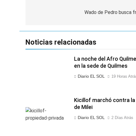
Navegación
de
Wado de Pedro busca fre
entradas
Noticias relacionadas
La noche del Afro Quilme
en la sede de Quilmes
Diario EL SOL
19 Horas Atrá
Kicillof marchó contra l
de Milei
Diario EL SOL
2 Días Atrás