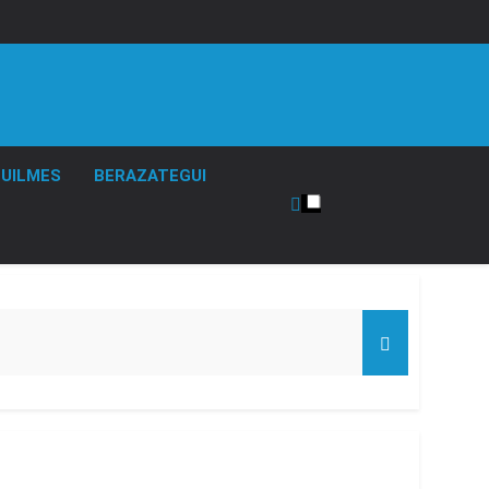
UILMES
BERAZATEGUI
 el Gobierno