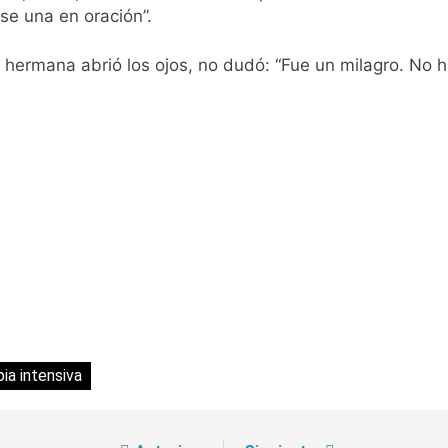
se una en oración”.
 hermana abrió los ojos, no dudó: “Fue un milagro. No ha
pia intensiva