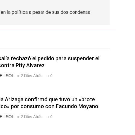
 en la política a pesar de sus dos condenas
calía rechazó el pedido para suspender el
contra Pity Alvarez
 EL SOL
2 Días Atrás
0
a Arizaga confirmó que tuvo un «brote
tico» por consumo con Facundo Moyano
 EL SOL
2 Días Atrás
0