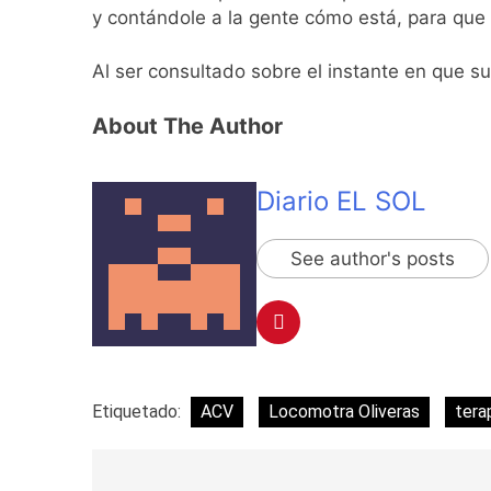
y contándole a la gente cómo está, para que 
Al ser consultado sobre el instante en que su
About The Author
Diario EL SOL
See author's posts
Etiquetado:
ACV
Locomotra Oliveras
tera