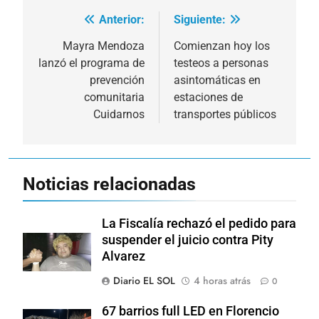
Anterior:
Siguiente:
Navegación
de
Mayra Mendoza
Comienzan hoy los
lanzó el programa de
testeos a personas
entradas
prevención
asintomáticas en
comunitaria
estaciones de
Cuidarnos
transportes públicos
Noticias relacionadas
La Fiscalía rechazó el pedido para
suspender el juicio contra Pity
Alvarez
Diario EL SOL
4 horas atrás
0
67 barrios full LED en Florencio