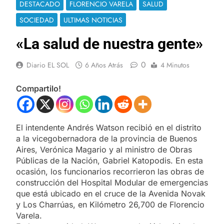
DESTACADO
FLORENCIO VARELA
SALUD
SOCIEDAD
ULTIMAS NOTICIAS
«La salud de nuestra gente»
0
Diario EL SOL
6 Años Atrás
4 Minutos
Compartilo!
El intendente Andrés Watson recibió en el distrito
a la vicegobernadora de la provincia de Buenos
Aires, Verónica Magario y al ministro de Obras
Públicas de la Nación, Gabriel Katopodis. En esta
ocasión, los funcionarios recorrieron las obras de
construcción del Hospital Modular de emergencias
que está ubicado en el cruce de la Avenida Novak
y Los Charrúas, en Kilómetro 26,700 de Florencio
Varela.