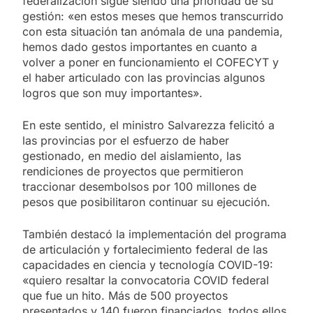
federalización sigue siendo una prioridad de su
gestión: «en estos meses que hemos transcurrido
con esta situación tan anómala de una pandemia,
hemos dado gestos importantes en cuanto a
volver a poner en funcionamiento el COFECYT y
el haber articulado con las provincias algunos
logros que son muy importantes».
En este sentido, el ministro Salvarezza felicitó a
las provincias por el esfuerzo de haber
gestionado, en medio del aislamiento, las
rendiciones de proyectos que permitieron
traccionar desembolsos por 100 millones de
pesos que posibilitaron continuar su ejecución.
También destacó la implementación del programa
de articulación y fortalecimiento federal de las
capacidades en ciencia y tecnología COVID-19:
«quiero resaltar la convocatoria COVID federal
que fue un hito. Más de 500 proyectos
presentados y 140 fueron financiados, todos ellos