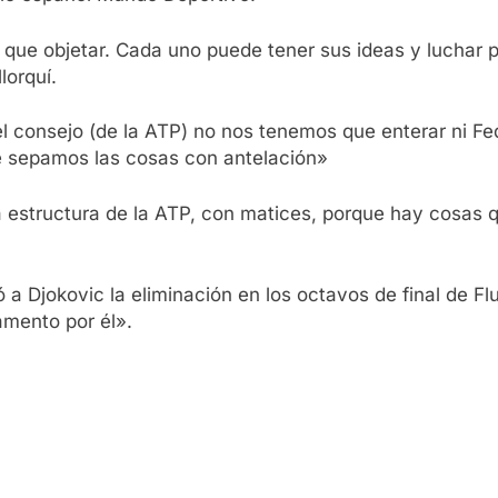
a que objetar. Cada uno puede tener sus ideas y luchar 
lorquí.
 consejo (de la ATP) no nos tenemos que enterar ni Fede
e sepamos las cosas con antelación»
a estructura de la ATP, con matices, porque hay cosas q
ó a Djokovic la eliminación en los octavos de final de 
lamento por él».