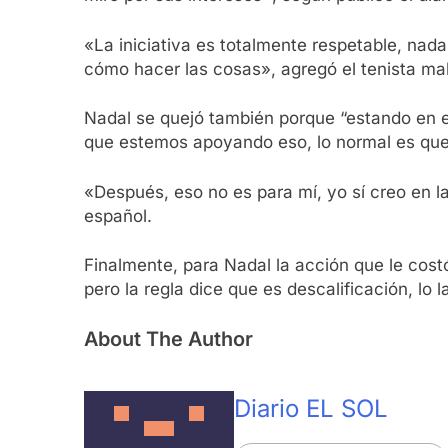
«La iniciativa es totalmente respetable, nad
cómo hacer las cosas», agregó el tenista mal
Nadal se quejó también porque “estando en el
que estemos apoyando eso, lo normal es qu
«Después, eso no es para mí, yo sí creo en l
español.
Finalmente, para Nadal la acción que le cost
pero la regla dice que es descalificación, lo 
About The Author
Diario EL SOL