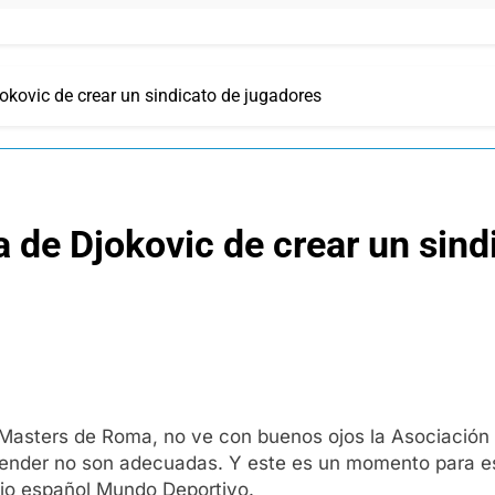
Djokovic de crear un sindicato de jugadores
iva de Djokovic de crear un sin
 Masters de Roma, no ve con buenos ojos la Asociación
ender no son adecuadas. Y este es un momento para e
ario español Mundo Deportivo.