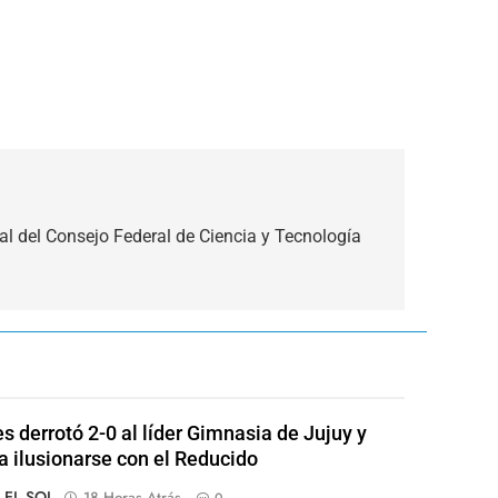
 del Consejo Federal de Ciencia y Tecnología
s derrotó 2-0 al líder Gimnasia de Jujuy y
 a ilusionarse con el Reducido
o EL SOL
18 Horas Atrás
0