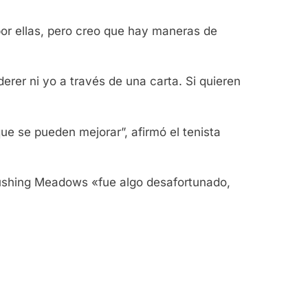
por ellas, pero creo que hay maneras de
rer ni yo a través de una carta. Si quieren
ue se pueden mejorar”, afirmó el tenista
Flushing Meadows «fue algo desafortunado,