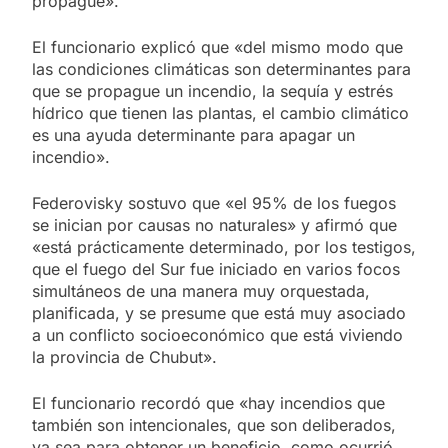
propague».
El funcionario explicó que «del mismo modo que
las condiciones climáticas son determinantes para
que se propague un incendio, la sequía y estrés
hídrico que tienen las plantas, el cambio climático
es una ayuda determinante para apagar un
incendio».
Federovisky sostuvo que «el 95% de los fuegos
se inician por causas no naturales» y afirmó que
«está prácticamente determinado, por los testigos,
que el fuego del Sur fue iniciado en varios focos
simultáneos de una manera muy orquestada,
planificada, y se presume que está muy asociado
a un conflicto socioeconómico que está viviendo
la provincia de Chubut».
El funcionario recordó que «hay incendios que
también son intencionales, que son deliberados,
ya sea para obtener un beneficio, como ocurrió