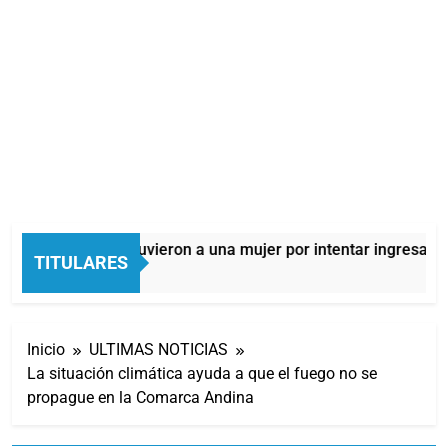
Quilmes: detuvieron a una mujer por intentar ingresar dro
TITULARES
3 Horas Atrás
Inicio
ULTIMAS NOTICIAS
La situación climática ayuda a que el fuego no se
propague en la Comarca Andina