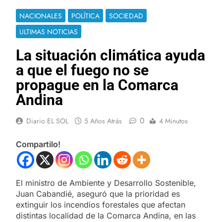
NACIONALES
POLÍTICA
SOCIEDAD
ULTIMAS NOTICIAS
La situación climática ayuda
a que el fuego no se
propague en la Comarca
Andina
0
Diario EL SOL
5 Años Atrás
4 Minutos
Compartilo!
El ministro de Ambiente y Desarrollo Sostenible,
Juan Cabandié, aseguró que la prioridad es
extinguir los incendios forestales que afectan
distintas localidad de la Comarca Andina, en las