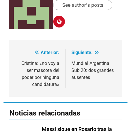
See author's posts
Anterior:
Siguiente:
Navegación
de
Cristina: «no voy a
Mundial Argentina
ser mascota del
Sub 20: dos grandes
entradas
poder por ninguna
ausentes
candidatura»
Noticias relacionadas
Messi sigue en Rosario tras la