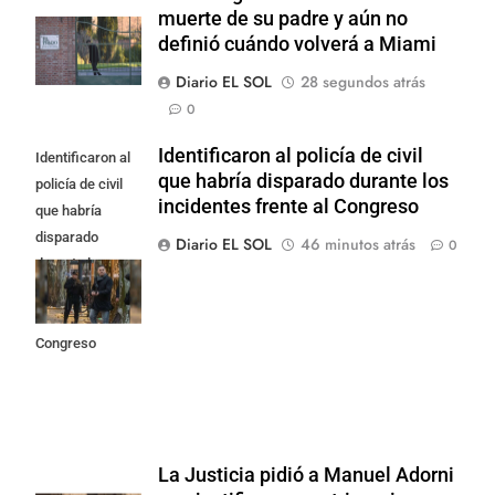
muerte de su padre y aún no
definió cuándo volverá a Miami
Diario EL SOL
28 segundos atrás
0
Identificaron al policía de civil
Identificaron al
que habría disparado durante los
policía de civil
incidentes frente al Congreso
que habría
disparado
Diario EL SOL
46 minutos atrás
0
durante los
incidentes
frente al
Congreso
La Justicia pidió a Manuel Adorni