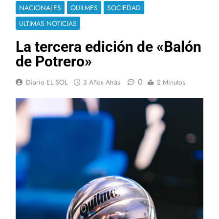
NACIONALES
QUILMES
SOCIEDAD
ULTIMAS NOTICIAS
La tercera edición de «Balón
de Potrero»
0
Diario EL SOL
3 Años Atrás
2 Minutos