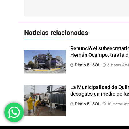
entradas
Noticias relacionadas
Renunció el subsecretari
Hernán Ocampo, tras la d
Diario EL SOL
8 Horas Atr
La Municipalidad de Quil
desagües en medio de las
Diario EL SOL
10 Horas Atr