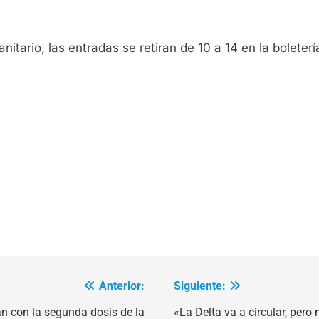
tario, las entradas se retiran de 10 a 14 en la boletería
Anterior:
Siguiente:
n con la segunda dosis de la
«La Delta va a circular, pero 