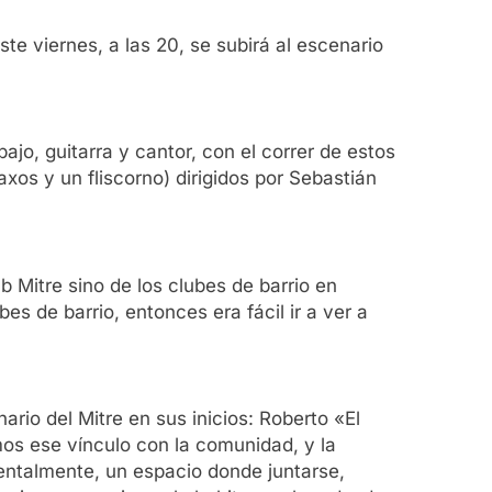
te viernes, a las 20, se subirá al escenario
jo, guitarra y cantor, con el correr de estos
os y un fliscorno) dirigidos por Sebastián
ub Mitre sino de los clubes de barrio en
es de barrio, entonces era fácil ir a ver a
rio del Mitre en sus inicios: Roberto «El
os ese vínculo con la comunidad, y la
entalmente, un espacio donde juntarse,