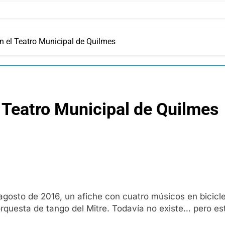
en el Teatro Municipal de Quilmes
l Teatro Municipal de Quilmes
gosto de 2016, un afiche con cuatro músicos en bicicl
orquesta de tango del Mitre. Todavía no existe… pero e