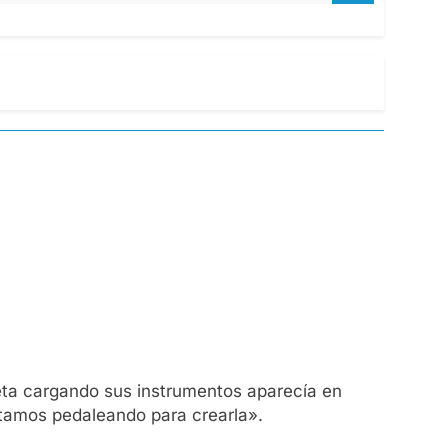
eta cargando sus instrumentos aparecía en
stamos pedaleando para crearla».