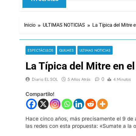
Inicio
ULTIMAS NOTICIAS
La Típica del Mitre 
ESPECTÁCULOS
QUILMES
ULTIMAS NOTICIAS
La Típica del Mitre en e
0
Diario EL SOL
5 Años Atrás
4 Minutos
Compartilo!
Hace cinco años, más precisamente el 9 de a
las redes con esta propuesta: «Sumate a la 