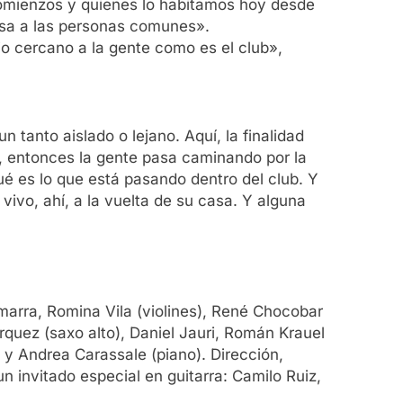
 comienzos y quienes lo habitamos hoy desde
pasa a las personas comunes».
o cercano a la gente como es el club»,
tanto aislado o lejano. Aquí, la finalidad
d, entonces la gente pasa caminando por la
é es lo que está pasando dentro del club. Y
vivo, ahí, a la vuelta de su casa. Y alguna
arra, Romina Vila (violines), René Chocobar
rquez (saxo alto), Daniel Jauri, Román Krauel
) y Andrea Carassale (piano). Dirección,
un invitado especial en guitarra: Camilo Ruiz,