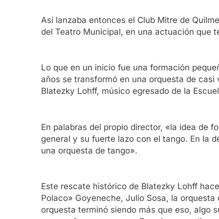
Así lanzaba entonces el Club Mitre de Quilmes
del Teatro Municipal, en una actuación que t
Lo que en un inicio fue una formación pequeña
años se transformó en una orquesta de casi 
Blatezky Lohff, músico egresado de la Escue
En palabras del propio director, «la idea de fo
general y su fuerte lazo con el tango. En la d
una orquesta de tango».
Este rescate histórico de Blatezky Lohff hace
Polaco» Goyeneche, Julio Sosa, la orquesta 
orquesta terminó siendo más que eso, algo s