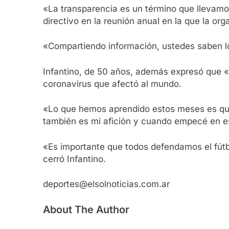
«La transparencia es un término que llevamo
directivo en la reunión anual en la que la or
«Compartiendo información, ustedes saben l
Infantino, de 50 años, además expresó que «l
coronavirus que afectó al mundo.
«Lo que hemos aprendido estos meses es que l
también es mi afición y cuando empecé en es
«Es importante que todos defendamos el fútb
cerró Infantino.
deportes@elsolnoticias.com.ar
About The Author