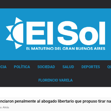
Diario EL SOL
CIA
POLÍTICA
SOCIEDAD
SALUD
DEPORTES
Q
FLORENCIO VARELA
penalmente al abogado libertario que propuso tirar napalm s