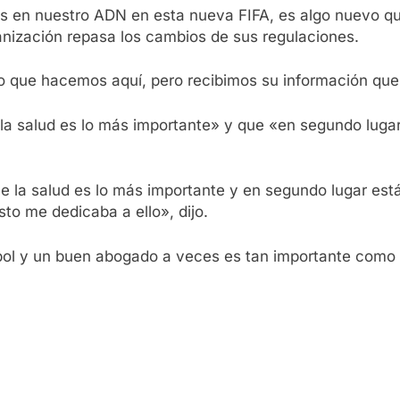
s en nuestro ADN en esta nueva FIFA, es algo nuevo que
ganización repasa los cambios de sus regulaciones.
o que hacemos aquí, pero recibimos su información que
a salud es lo más importante» y que «en segundo lugar 
a salud es lo más importante y en segundo lugar está e
to me dedicaba a ello», dijo.
ol y un buen abogado a veces es tan importante como 