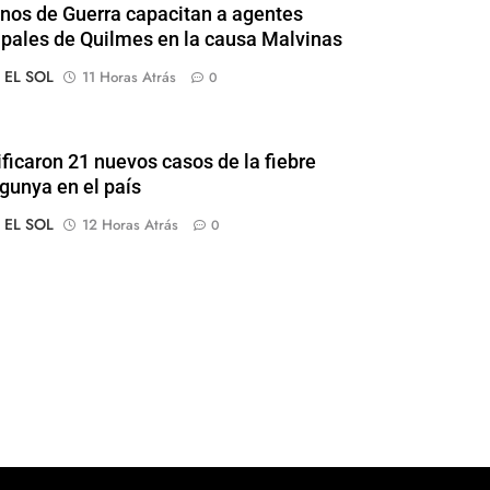
nos de Guerra capacitan a agentes
pales de Quilmes en la causa Malvinas
o EL SOL
11 Horas Atrás
0
ificaron 21 nuevos casos de la fiebre
gunya en el país
o EL SOL
12 Horas Atrás
0