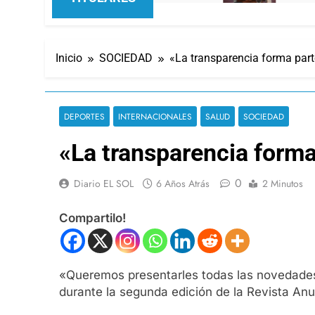
Inicio
SOCIEDAD
«La transparencia forma part
DEPORTES
INTERNACIONALES
SALUD
SOCIEDAD
«La transparencia forma
0
Diario EL SOL
6 Años Atrás
2 Minutos
Compartilo!
«Queremos presentarles todas las novedades j
durante la segunda edición de la Revista Anu