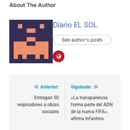
About The Author
Diario EL SOL
See author's posts
Anterior:
Siguiente:
Navegación
de
Entregan 50
«La transparencia
respiradores a obras
forma parte del ADN
entradas
sociales
de la nueva FIFA»,
afirma Infantino