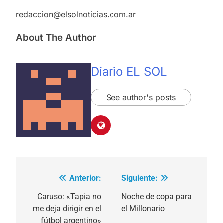
redaccion@elsolnoticias.com.ar
About The Author
Diario EL SOL
See author's posts
Anterior:
Siguiente:
Navegación
de
Caruso: «Tapia no
Noche de copa para
me deja dirigir en el
el Millonario
entradas
fútbol argentino»