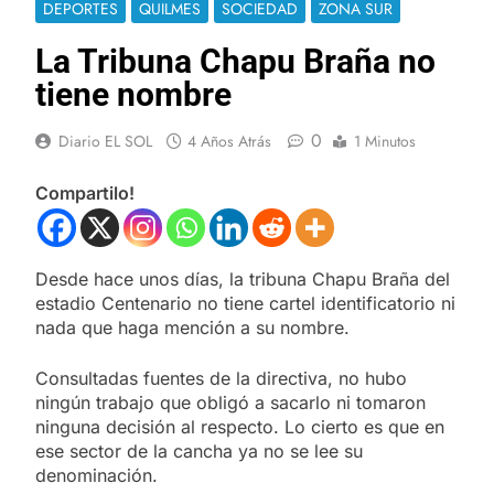
DEPORTES
QUILMES
SOCIEDAD
ZONA SUR
La Tribuna Chapu Braña no
tiene nombre
0
Diario EL SOL
4 Años Atrás
1 Minutos
Compartilo!
Desde hace unos días, la tribuna Chapu Braña del
estadio Centenario no tiene cartel identificatorio ni
nada que haga mención a su nombre.
Consultadas fuentes de la directiva, no hubo
ningún trabajo que obligó a sacarlo ni tomaron
ninguna decisión al respecto. Lo cierto es que en
ese sector de la cancha ya no se lee su
denominación.