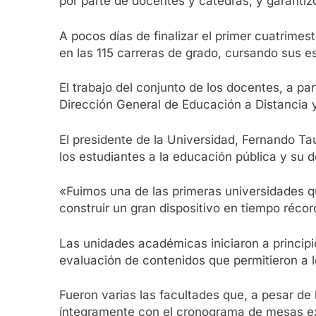
por parte de docentes y cátedras, y garanti
A pocos días de finalizar el primer cuatrime
en las 115 carreras de grado, cursando sus e
El trabajo del conjunto de los docentes, a p
Dirección General de Educación a Distancia y
El presidente de la Universidad, Fernando Ta
los estudiantes a la educación pública y su
«Fuimos una de las primeras universidades qu
construir un gran dispositivo en tiempo récord”
Las unidades académicas iniciaron a principi
evaluación de contenidos que permitieron a l
Fueron varias las facultades que, a pesar de
íntegramente con el cronograma de mesas exa