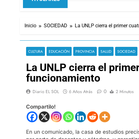
Inicio
SOCIEDAD
La UNLP cierra el primer cua
CULTURA
EDUCACIÓN
PROVINCIA
SALUD
SOCIEDAD
La UNLP cierra el prime
funcionamiento
0
Diario EL SOL
6 Años Atrás
2 Minutos
Compartilo!
En un comunicado, la casa de estudios preci