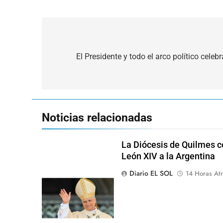
Navegación
de
El Presidente y todo el arco político celeb
entradas
Noticias relacionadas
La Diócesis de Quilmes ce
León XIV a la Argentina
Diario EL SOL
14 Horas Atr