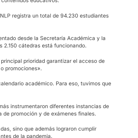
a contenidos educativos.
UNLP registra un total de 94.230 estudiantes
ementado desde la Secretaría Académica y la
as 2.150 cátedras está funcionando.
rincipal prioridad garantizar el acceso de
s o promociones».
l calendario académico. Para eso, tuvimos que
emás instrumentaron diferentes instancias de
ma de promoción y de exámenes finales.
adas, sino que además lograron cumplir
antes de la pandemia.