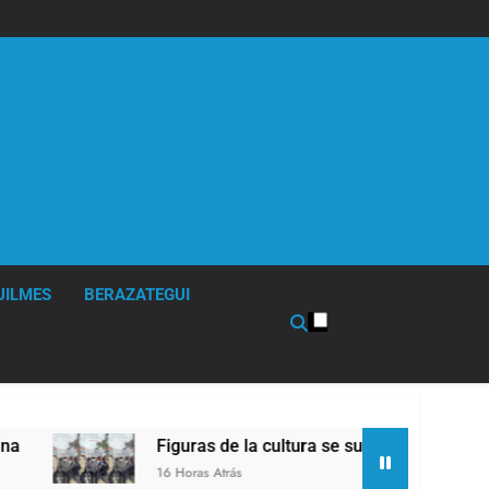
UILMES
BERAZATEGUI
Figuras de la cultura se sumaron a la marcha frent
16 Horas Atrás