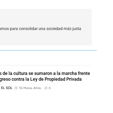
jamos para consolidar una sociedad más justa
s de la cultura se sumaron a la marcha frente
greso contra la Ley de Propiedad Privada
o EL SOL
16 Horas Atrás
0