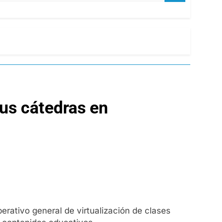
sus cátedras en
ativo general de virtualización de clases