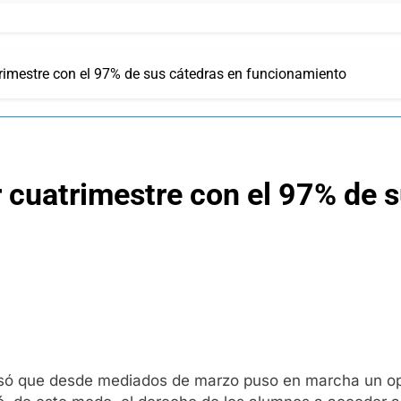
trimestre con el 97% de sus cátedras en funcionamiento
r cuatrimestre con el 97% de 
só que desde mediados de marzo puso en marcha un oper