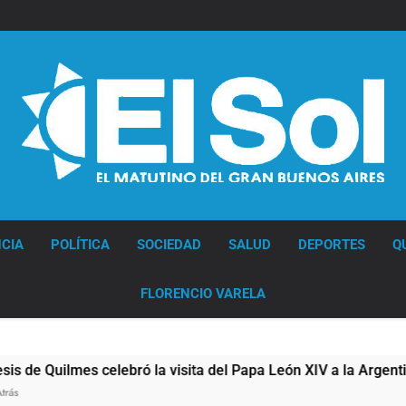
Diario EL SOL
CIA
POLÍTICA
SOCIEDAD
SALUD
DEPORTES
Q
FLORENCIO VARELA
ilmes celebró la visita del Papa León XIV a la Argentina